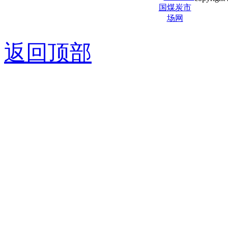
京ICP备0
返回顶部