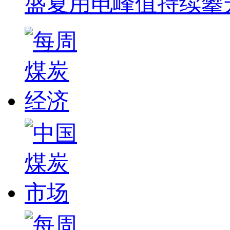
盛夏用电峰值持续攀