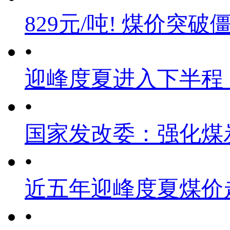
829元/吨! 煤价突破
•
迎峰度夏进入下半程
•
国家发改委：强化煤
•
近五年迎峰度夏煤价
•