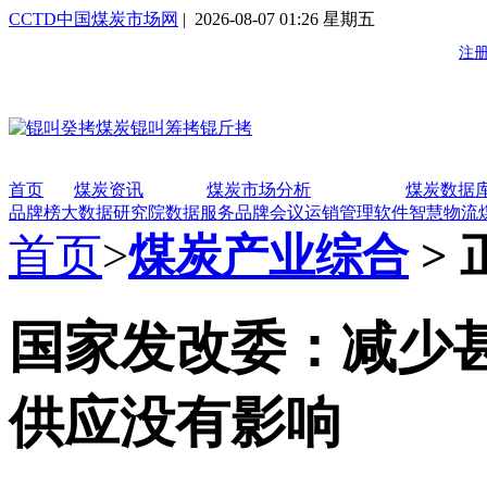
CCTD中国煤炭市场网
| 2026-08-07 01:26 星期五
首页
煤炭资讯
煤炭市场分析
煤炭数据
品牌榜
大数据研究院
数据服务
品牌会议
运销管理软件
智慧物流
首页
>
煤炭产业综合
> 
国家发改委：减少
供应没有影响