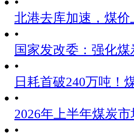
•
北港去库加速，煤价
•
国家发改委：强化煤
•
日耗首破240万吨！
•
2026年上半年煤炭
•