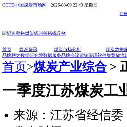
CCTD中国煤炭市场网
| 2026-08-09 22:43 星期日
首页
煤炭资讯
煤炭市场分析
煤炭数据
品牌榜
大数据研究院
数据服务
品牌会议
运销管理软件
智慧物流
首页
>
煤炭产业综合
> 
一季度江苏煤炭工
来源：江苏省经信委