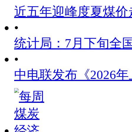
近五年迎峰度夏煤价
•
统计局：7月下旬全
•
中电联发布《2026