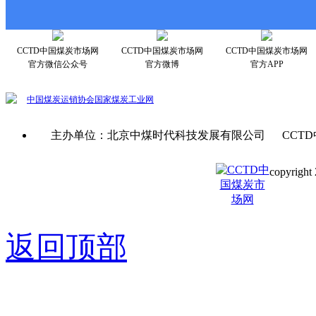
CCTD中国煤炭市场网
CCTD中国煤炭市场网
CCTD中国煤炭市场网
官方微信公众号
官方微博
官方APP
中国煤炭运销协会
国家煤炭工业网
主办单位：北京中煤时代科技发展有限公司 CCTD
copyright 
京ICP备0
返回顶部