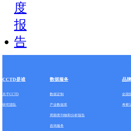
CCTD是谁
数据服务
品
关于CCTD
数据定制
全国
研究团队
产业数据库
考察
周期类刊物和分析报告
咨询服务