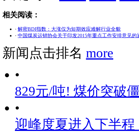
相关阅读：
·
解密BDI指数：大涨仅为短期效应难解行业全貌
·
中国煤炭运销协会关于印发2015年重点工作安排意见的
新闻点击排名
more
•
829元/吨! 煤价突破
•
迎峰度夏进入下半程