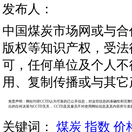
发布人：
中国煤炭市场网或与合
版权等知识产权，受法
可，任何单位及个人不
用、复制传播或与其它
免责声明：网站刊登CCTD认为可靠的已公开信息，对这些信息的准确性和完
出的任何决策与CCTD无关， CCTD及其雇员不对使用网站信息及其内容所引
关键词：
煤炭
指数
价