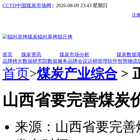
CCTD中国煤炭市场网
| 2026-08-09 23:43 星期日
首页
煤炭资讯
煤炭市场分析
煤炭数据
品牌榜
大数据研究院
数据服务
品牌会议
运销管理软件
智慧物流
首页
>
煤炭产业综合
> 
山西省要完善煤炭
来源：山西省要完善