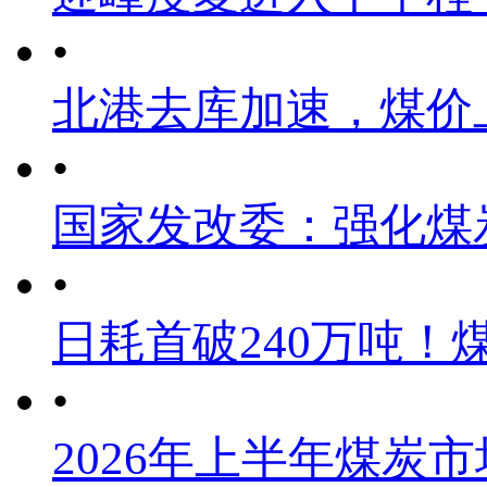
•
北港去库加速，煤价
•
国家发改委：强化煤
•
日耗首破240万吨！
•
2026年上半年煤炭