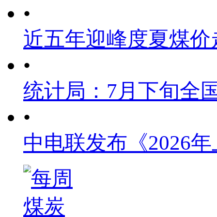
•
近五年迎峰度夏煤价
•
统计局：7月下旬全
•
中电联发布《2026