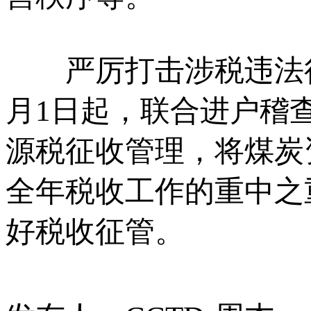
严厉打击涉税违法行为
月1日起，联合进户稽
源税征收管理，将煤炭
全年税收工作的重中之
好税收征管。