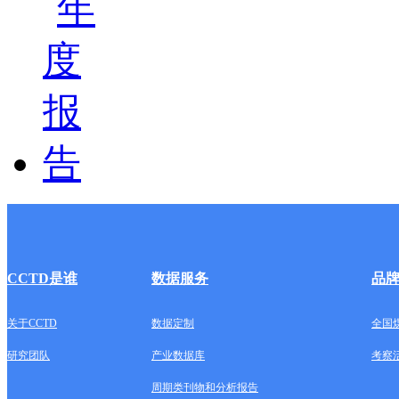
CCTD是谁
数据服务
品
关于CCTD
数据定制
全国
研究团队
产业数据库
考察
周期类刊物和分析报告