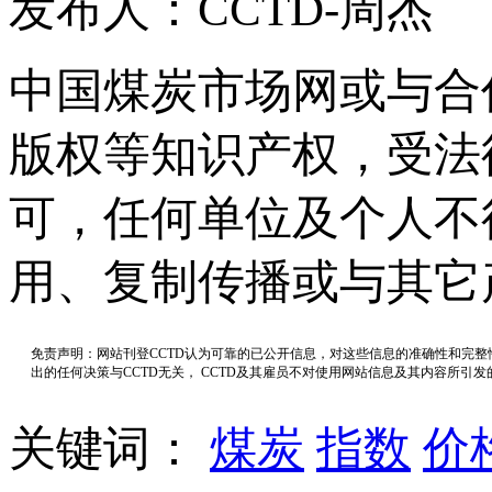
发布人：CCTD-周杰
中国煤炭市场网或与合
版权等知识产权，受法
可，任何单位及个人不
用、复制传播或与其它
免责声明：网站刊登CCTD认为可靠的已公开信息，对这些信息的准确性和完
出的任何决策与CCTD无关， CCTD及其雇员不对使用网站信息及其内容所引
关键词：
煤炭
指数
价