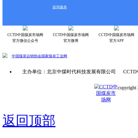
咨询服务
CCTD中国煤炭市场网
CCTD中国煤炭市场网
CCTD中国煤炭市场网
官方微信公众号
官方微博
官方APP
中国煤炭运销协会
国家煤炭工业网
主办单位：北京中煤时代科技发展有限公司 CCTD
copyright 
京ICP备0
返回顶部