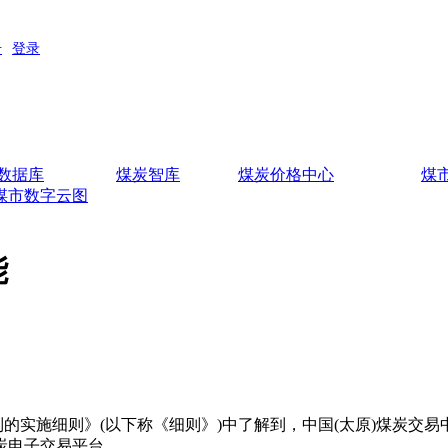
数据库
煤炭智库
煤炭价格中心
煤
煤市数字云图
能
实施细则》(以下称《细则》)中了解到，中国(太原)煤炭交
炭电子交易平台。