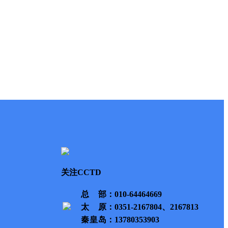
关注CCTD
总部
：010-64464669
太原
：0351-2167804、2167813
秦皇岛
：13780353903