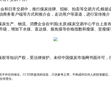
大会和日常交易中，推行煤炭挂牌、招标、拍卖等交易方式;根据
移动商务客户端等方式和推介会，走访用户等渠道，进行宣传推介
炭生产、物流、消费企业在中国(太原)煤炭交易中心平台上发
化升级，增加下水煤、直达煤、炼焦煤等价格指数和瘦煤、贫瘦煤
版权等知识产权，受法律保护。未经中国煤炭市场网书面许可，
性不作任何保证。CCTD所提供的信息，只供参考之用，不构成对任何人的投资建议。
负任何责任。