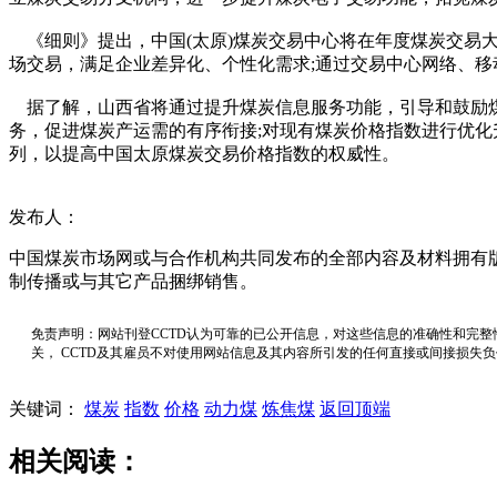
《细则》提出，中国(太原)煤炭交易中心将在年度煤炭交易
场交易，满足企业差异化、个性化需求;通过交易中心网络、
据了解，山西省将通过提升煤炭信息服务功能，引导和鼓励煤
务，促进煤炭产运需的有序衔接;对现有煤炭价格指数进行优
列，以提高中国太原煤炭交易价格指数的权威性。
发布人：
中国煤炭市场网或与合作机构共同发布的全部内容及材料拥有
制传播或与其它产品捆绑销售。
免责声明：网站刊登CCTD认为可靠的已公开信息，对这些信息的准确性和完整
关， CCTD及其雇员不对使用网站信息及其内容所引发的任何直接或间接损失
关键词：
煤炭
指数
价格
动力煤
炼焦煤
返回顶端
相关阅读：