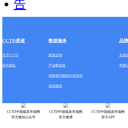
CCTD是谁
数据服务
品
关于CCTD
数据定制
全国
研究团队
产业数据库
考察
周期类刊物和分析报告
咨询服务
CCTD中国煤炭市场网
CCTD中国煤炭市场网
CCTD中国煤炭市场网
官方微信公众号
官方微博
官方APP