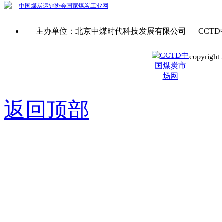
中国煤炭运销协会
国家煤炭工业网
主办单位：北京中煤时代科技发展有限公司 CCTD
copyright 
京ICP备0
返回顶部