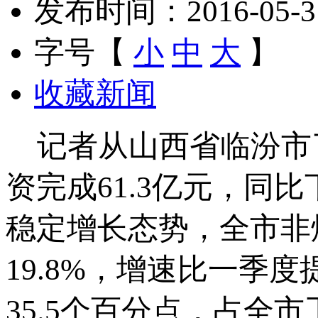
发布时间：2016-05-31 
字号【
小
中
大
】
收藏新闻
记者从山西省临汾市了
资完成61.3亿元，同
稳定增长态势，全市非煤
19.8%，增速比一季
35.5个百分点，占全市