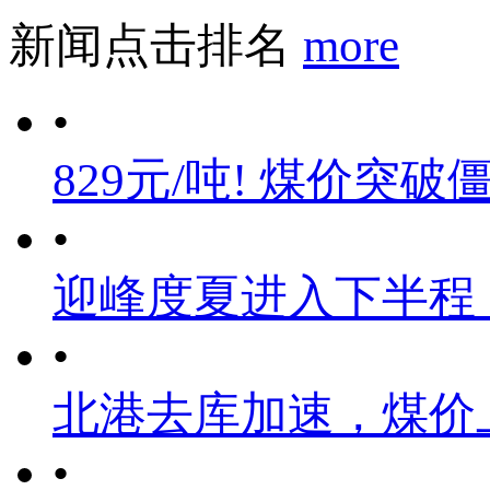
新闻点击排名
more
•
829元/吨! 煤价突破
•
迎峰度夏进入下半程
•
北港去库加速，煤价
•