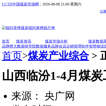
CCTD中国煤炭市场网
| 2026-08-08 21:00 星期六
首页
煤炭资讯
煤炭市场分析
煤炭数据
品牌榜
大数据研究院
数据服务
品牌会议
运销管理软件
智慧物流
首页
>
煤炭产业综合
> 
山西临汾1-4月煤炭
来源： 央广网