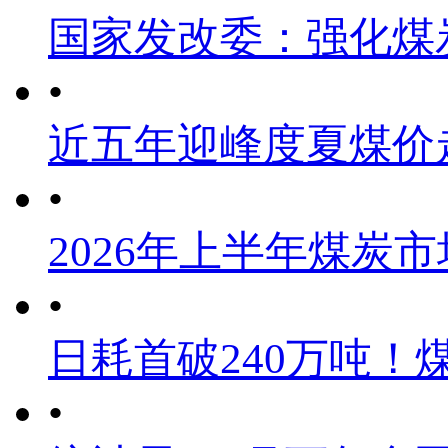
国家发改委：强化煤
•
近五年迎峰度夏煤价
•
2026年上半年煤炭
•
日耗首破240万吨！
•