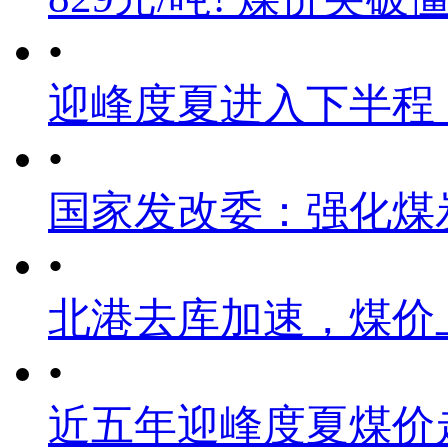
•
迎峰度夏进入下半程
•
国家发改委：强化煤
•
北港去库加速，煤价
•
近五年迎峰度夏煤价