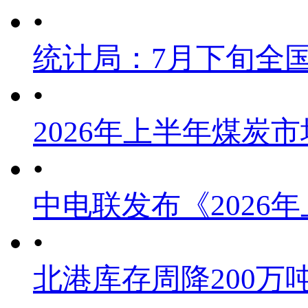
•
统计局：7月下旬全
•
2026年上半年煤炭
•
中电联发布《2026
•
北港库存周降200万