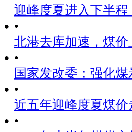
迎峰度夏进入下半程
•
北港去库加速，煤价
•
国家发改委：强化煤
•
近五年迎峰度夏煤价
•