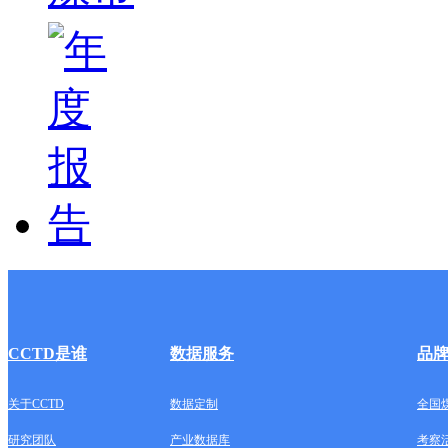
CCTD是谁
数据服务
品
关于CCTD
数据定制
全国
研究团队
产业数据库
考察