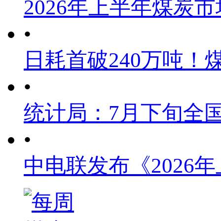
2026年上半年煤炭
•
日耗首破240万吨！
•
统计局：7月下旬全
•
中电联发布《2026