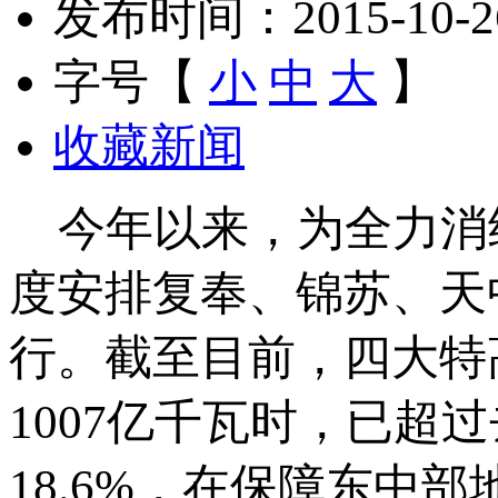
发布时间：2015-10-26 
字号【
小
中
大
】
收藏新闻
今年以来，为全力消
度安排复奉、锦苏、天
行。截至目前，四大特
1007亿千瓦时，已超
18.6%，在保障东中