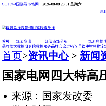
CCTD中国煤炭市场网
| 2026-08-08 20:51 星期六
首页
煤炭资讯
煤炭市场分析
煤炭数据
品牌榜
大数据研究院
数据服务
品牌会议
运销管理软件
智慧物流
首页
>
资讯中心
>
新闻
国家电网四大特高
来源：国家发改委