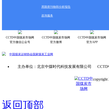
周期类刊物和分析报告
咨询服务
CCTD中国煤炭市场网
CCTD中国煤炭市场网
CCTD中国煤炭市场网
官方微信公众号
官方微博
官方APP
中国煤炭运销协会
国家煤炭工业网
主办单位：北京中煤时代科技发展有限公司 CCTD
copyright 
京ICP备0
返回顶部