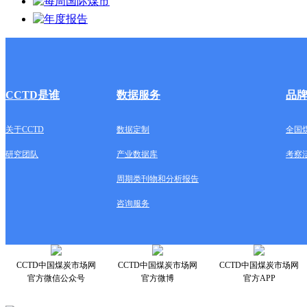
CCTD是谁
数据服务
品
关于CCTD
数据定制
全国
研究团队
产业数据库
考察
周期类刊物和分析报告
咨询服务
CCTD中国煤炭市场网
CCTD中国煤炭市场网
CCTD中国煤炭市场网
官方微信公众号
官方微博
官方APP