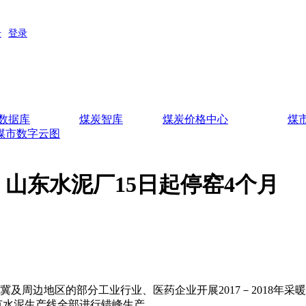
数据库
煤炭智库
煤炭价格中心
煤
煤市数字云图
山东水泥厂15日起停窑4个月
及周边地区的部分工业行业、医药企业开展2017－2018年采暖
全省所有水泥生产线全部进行错峰生产。