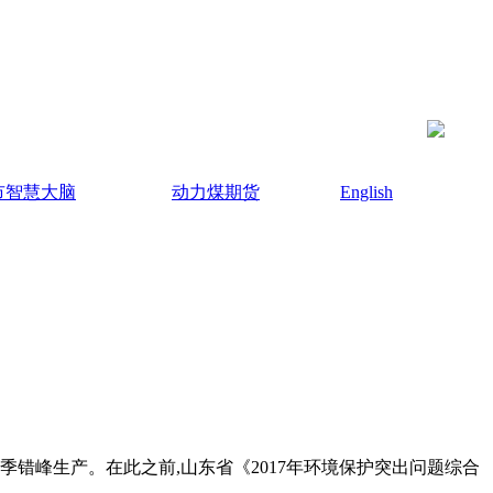
市智慧大脑
动力煤期货
English
季错峰生产。在此之前,山东省《2017年环境保护突出问题综合