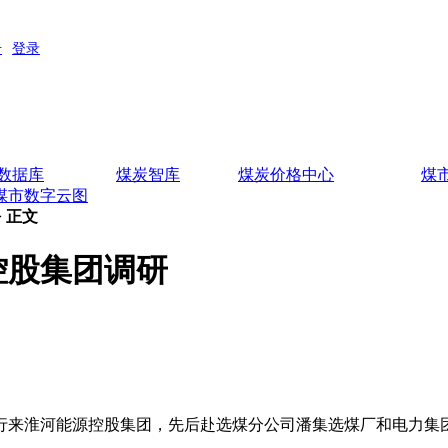
数据库
煤炭智库
煤炭价格中心
煤
煤市数字云图
> 正文
控股集团调研
行来淮河能源控股集团，先后赴选煤分公司潘集选煤厂和电力集