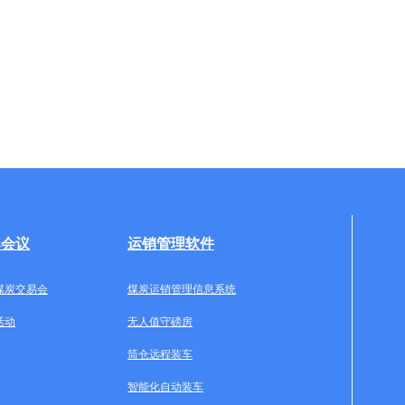
牌会议
运销管理软件
煤炭交易会
煤炭运销管理信息系统
活动
无人值守磅房
筒仓远程装车
智能化自动装车