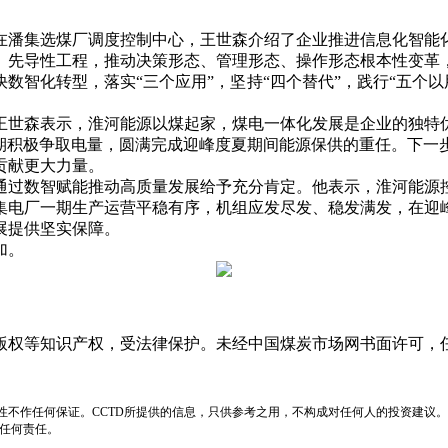
潘集选煤厂调度控制中心，王世森介绍了企业推进信息化智能化
、先导性工程，推动决策形态、管理形态、操作形态根本性变革
智化转型，落实“三个应用”，坚持“四个替代”，践行“五个以
世森表示，淮河能源以煤起家，煤电一体化发展是企业的独特优
一期积极争取电量，圆满完成迎峰度夏期间能源保供的重任。下一
贡献更大力量。
过数智赋能推动高质量发展给予充分肯定。他表示，淮河能源控
集电厂一期生产运营平稳有序，机组应发尽发、稳发满发，在迎
展提供坚实保障。
加。
版权等知识产权，受法律保护。未经中国煤炭市场网书面许可，
性不作任何保证。CCTD所提供的信息，只供参考之用，不构成对任何人的投资建议。
负任何责任。