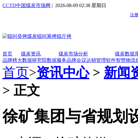
CCTD中国煤炭市场网
| 2026-08-09 02:38 星期日
首页
煤炭资讯
煤炭市场分析
煤炭数据
品牌榜
大数据研究院
数据服务
品牌会议
运销管理软件
智慧物流
首页
>
资讯中心
>
新闻
> 正文
徐矿集团与省规划