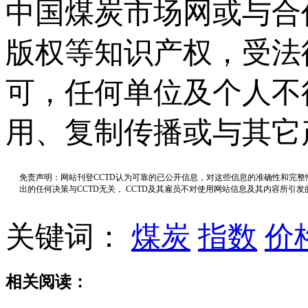
中国煤炭市场网或与合
版权等知识产权，受法
可，任何单位及个人不
用、复制传播或与其它
免责声明：网站刊登CCTD认为可靠的已公开信息，对这些信息的准确性和完
出的任何决策与CCTD无关， CCTD及其雇员不对使用网站信息及其内容所引
关键词：
煤炭
指数
价
相关阅读：