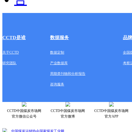
CCTD是谁
数据服务
品
关于CCTD
数据定制
全国
研究团队
产业数据库
考察
周期类刊物和分析报告
咨询服务
CCTD中国煤炭市场网
CCTD中国煤炭市场网
CCTD中国煤炭市场网
官方微信公众号
官方微博
官方APP
中国煤炭运销协会
国家煤炭工业网