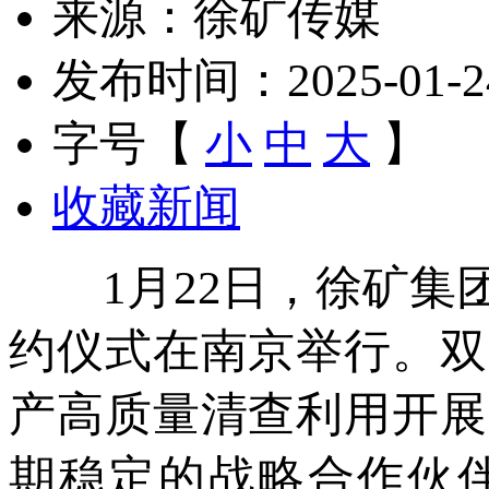
来源：徐矿传媒
发布时间：2025-01-24 
字号【
小
中
大
】
收藏新闻
1月22日，徐矿集团
约仪式在南京举行。双
产高质量清查利用开展
期稳定的战略合作伙