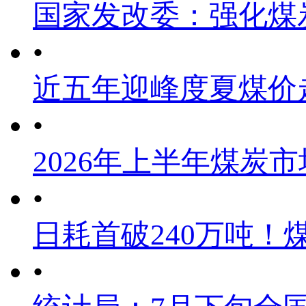
国家发改委：强化煤
•
近五年迎峰度夏煤价
•
2026年上半年煤炭
•
日耗首破240万吨！
•