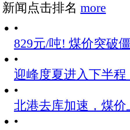
新闻点击排名
more
•
829元/吨! 煤价突破
•
迎峰度夏进入下半程
•
北港去库加速，煤价
•