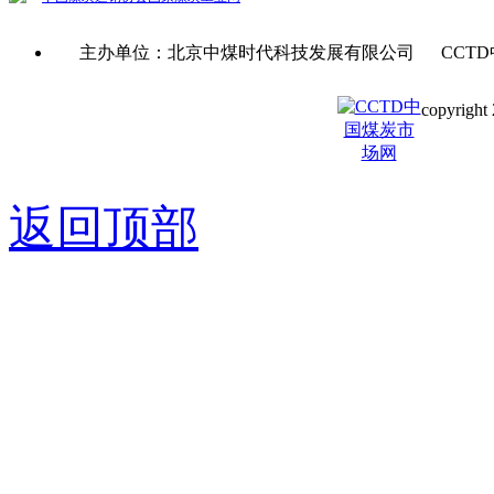
主办单位：北京中煤时代科技发展有限公司 CCTD
copyright 
京ICP备0
返回顶部