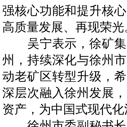
强核心功能和提升核心
高质量发展、再现荣光
吴宁表示，徐矿集团
州，持续深化与徐州市
动老矿区转型升级，希
深层次融入徐州发展，
资产，为中国式现代化
徐州市委副秘书长、