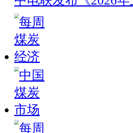
中电联发布《2026