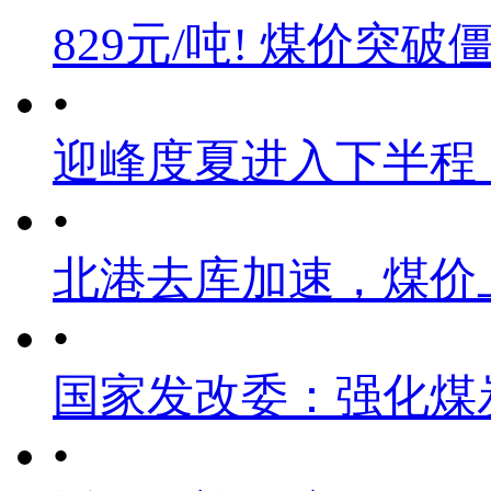
829元/吨! 煤价突破
•
迎峰度夏进入下半程
•
北港去库加速，煤价
•
国家发改委：强化煤
•