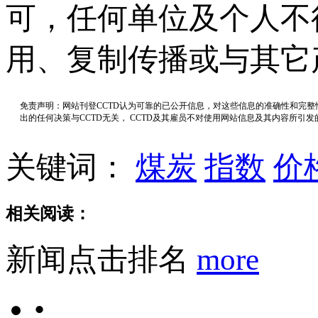
可，任何单位及个人不
用、复制传播或与其它
免责声明：网站刊登CCTD认为可靠的已公开信息，对这些信息的准确性和完
出的任何决策与CCTD无关， CCTD及其雇员不对使用网站信息及其内容所引
关键词：
煤炭
指数
价
相关阅读：
新闻点击排名
more
•