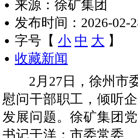
来源：徐矿集团
发布时间：2026-02-28 
字号【
小
中
大
】
收藏新闻
2月27日，徐州市委
慰问干部职工，倾听企
发展问题。徐矿集团党
书记于洋；市委常委、