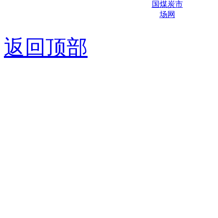
京ICP备0
返回顶部