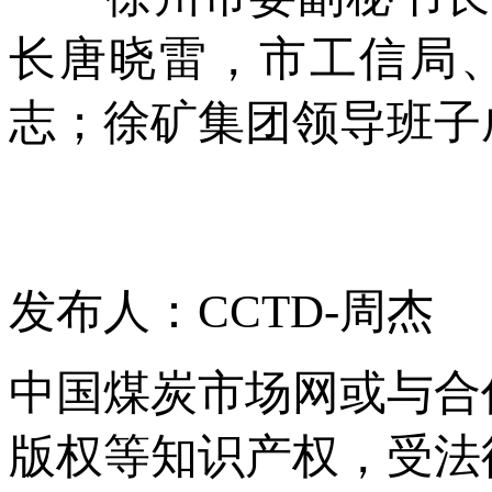
长唐晓雷，市工信局
志；徐矿集团领导班子
发布人：CCTD-周杰
中国煤炭市场网或与合
版权等知识产权，受法