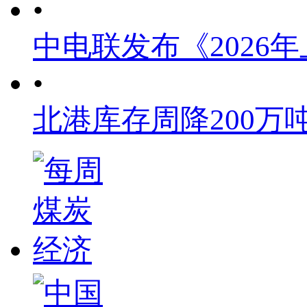
•
中电联发布《2026
•
北港库存周降200万