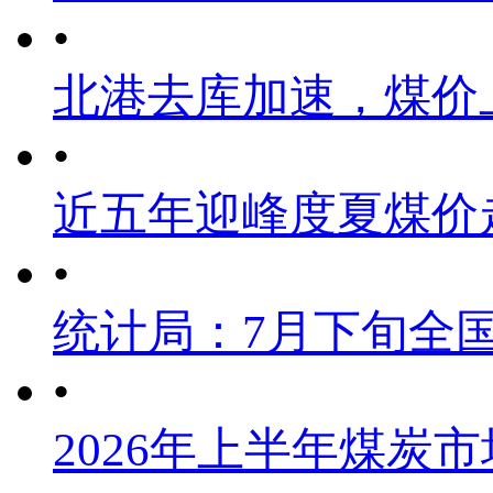
•
北港去库加速，煤价
•
近五年迎峰度夏煤价
•
统计局：7月下旬全
•
2026年上半年煤炭