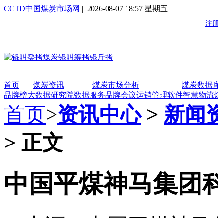
CCTD中国煤炭市场网
| 2026-08-07 18:57 星期五
首页
煤炭资讯
煤炭市场分析
煤炭数据
品牌榜
大数据研究院
数据服务
品牌会议
运销管理软件
智慧物流
首页
>
资讯中心
>
新闻
> 正文
中国平煤神马集团