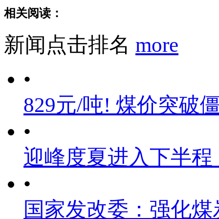
相关阅读：
新闻点击排名
more
•
829元/吨! 煤价突破
•
迎峰度夏进入下半程
•
国家发改委：强化煤