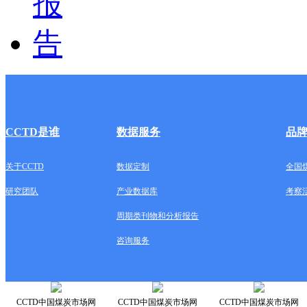
CCTD是谁
数据服务
品
关于CCTD
数据定制
全国
研究团队
产业数据库
考察
周期类刊物和分析报告
咨询服务
CCTD中国煤炭市场网
CCTD中国煤炭市场网
CCTD中国煤炭市场网