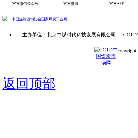
官方微信公众号
官方微博
官方APP
中国煤炭运销协会
国家煤炭工业网
主办单位：北京中煤时代科技发展有限公司 CCTD
copyright 
京ICP备0
返回顶部