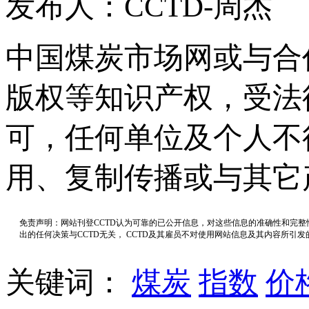
发布人：CCTD-周杰
中国煤炭市场网或与合
版权等知识产权，受法
可，任何单位及个人不
用、复制传播或与其它
免责声明：网站刊登CCTD认为可靠的已公开信息，对这些信息的准确性和完
出的任何决策与CCTD无关， CCTD及其雇员不对使用网站信息及其内容所引
关键词：
煤炭
指数
价