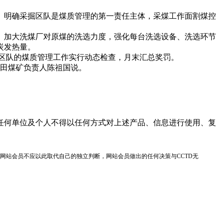
明确采掘区队是煤质管理的第一责任主体，采煤工作面割煤控
加大洗煤厂对原煤的洗选力度，强化每台洗选设备、洗选环节
炭发热量。
区队的煤质管理工作实行动态检查，月末汇总奖罚。
新田煤矿负责人陈祖国说。
任何单位及个人不得以任何方式对上述产品、信息进行使用、复
网站会员不应以此取代自己的独立判断，网站会员做出的任何决策与CCTD无