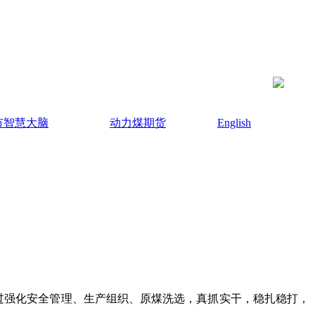
市智慧大脑
动力煤期货
English
过强化安全管理、生产组织、原煤洗选，真抓实干，稳扎稳打，