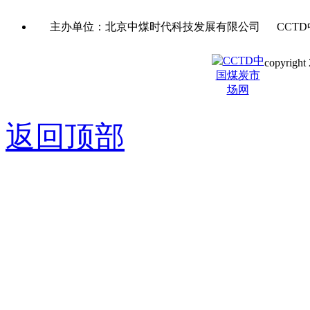
主办单位：北京中煤时代科技发展有限公司 CCTD
copyright 
京ICP备0
返回顶部