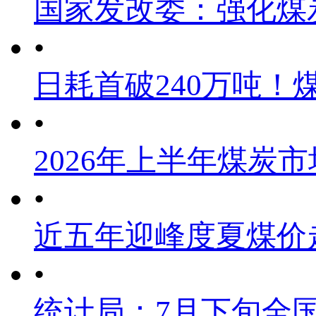
国家发改委：强化煤
•
日耗首破240万吨！
•
2026年上半年煤炭
•
近五年迎峰度夏煤价
•
统计局：7月下旬全