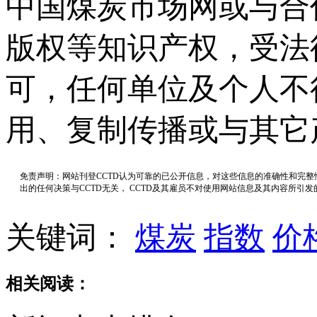
中国煤炭市场网或与合
版权等知识产权，受法
可，任何单位及个人不
用、复制传播或与其它
免责声明：网站刊登CCTD认为可靠的已公开信息，对这些信息的准确性和完
出的任何决策与CCTD无关， CCTD及其雇员不对使用网站信息及其内容所引
关键词：
煤炭
指数
价
相关阅读：