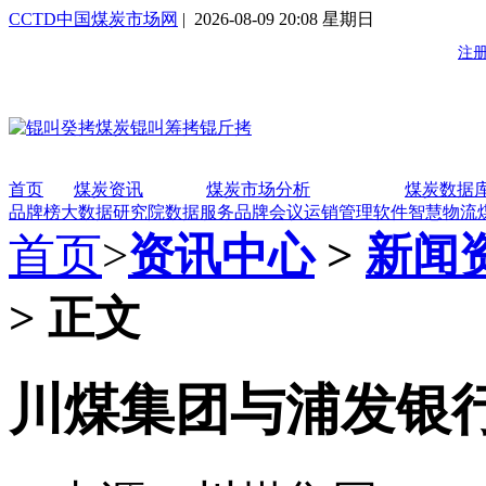
CCTD中国煤炭市场网
| 2026-08-09 20:08 星期日
首页
煤炭资讯
煤炭市场分析
煤炭数据
品牌榜
大数据研究院
数据服务
品牌会议
运销管理软件
智慧物流
首页
>
资讯中心
>
新闻
> 正文
川煤集团与浦发银