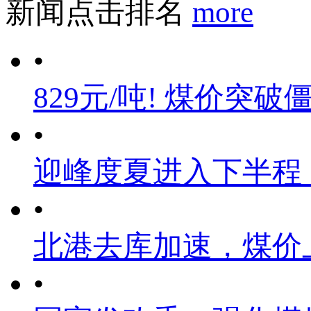
新闻点击排名
more
•
829元/吨! 煤价突破
•
迎峰度夏进入下半程
•
北港去库加速，煤价
•