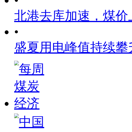
•
北港去库加速，煤价
•
盛夏用电峰值持续攀