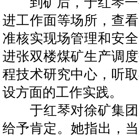
到矿后，于红琴一行深
进工作面等场所，查看
准核实现场管理和安全
进张双楼煤矿生产调度
程技术研究中心，听取
设方面的工作实践。
于红琴对徐矿集团长
给予肯定。她指出，当