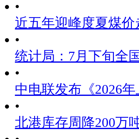
•
近五年迎峰度夏煤价
•
统计局：7月下旬全
•
中电联发布《2026
•
北港库存周降200万