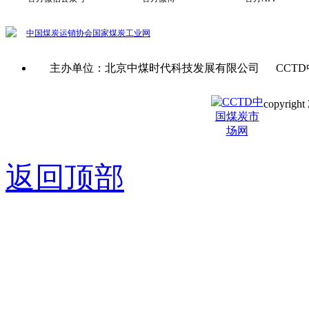
中国煤炭运销协会
国家煤炭工业网
主办单位：北京中煤时代科技发展有限公司 CCTD
copyright 
京ICP备0
返回顶部