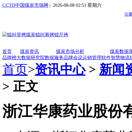
CCTD中国煤炭市场网
| 2026-08-08 02:51 星期六
首页
煤炭资讯
煤炭市场分析
煤炭数据
品牌榜
大数据研究院
数据服务
品牌会议
运销管理软件
智慧物流
首页
>
资讯中心
>
新闻
> 正文
浙江华康药业股份