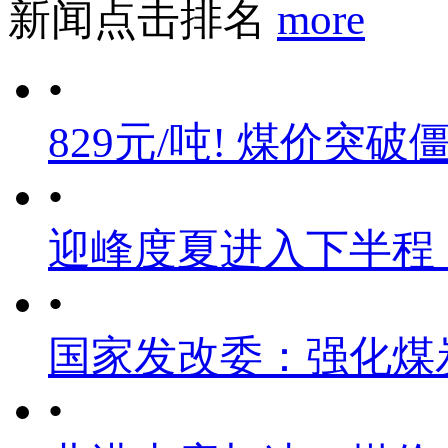
新闻点击排名
more
•
829元/吨! 煤价突破
•
迎峰度夏进入下半程
•
国家发改委：强化煤
•