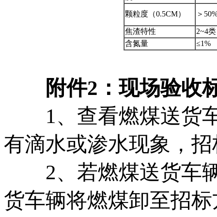
颗粒度（0.5CM）
＞50
焦渣特性
2~4类
含氮量
≤1%
附件2：现场验收
1、查看燃煤送货车
有滴水或渗水现象，招
2、若燃煤送货车辆
货车辆将燃煤卸至招标