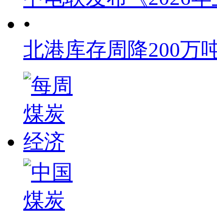
•
北港库存周降200万