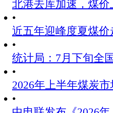
北港去库加速，煤价
•
近五年迎峰度夏煤价
•
统计局：7月下旬全
•
2026年上半年煤炭
•
中电联发布《2026