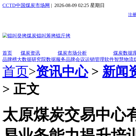
CCTD中国煤炭市场网
| 2026-08-09 02:25 星期日
首页
煤炭资讯
煤炭市场分析
煤炭数据
品牌榜
大数据研究院
数据服务
品牌会议
运销管理软件
智慧物流
首页
>
资讯中心
>
新闻
> 正文
太原煤炭交易中心
易业务能力提升培