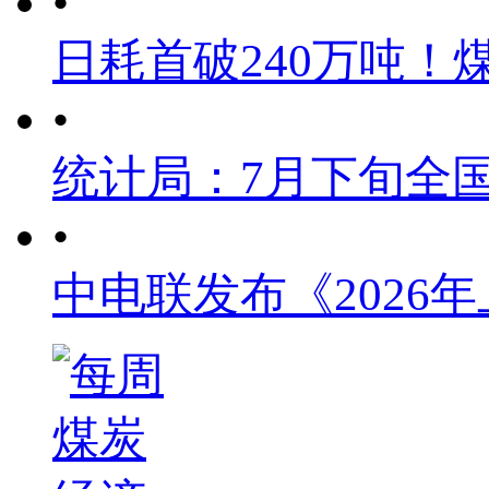
•
日耗首破240万吨！
•
统计局：7月下旬全
•
中电联发布《2026