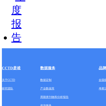
CCTD是谁
数据服务
品
关于CCTD
数据定制
全国
研究团队
产业数据库
考察
周期类刊物和分析报告
咨询服务