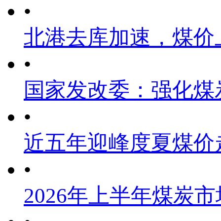
•
北港去库加速，煤价
•
国家发改委：强化煤
•
近五年迎峰度夏煤价
•
2026年上半年煤炭