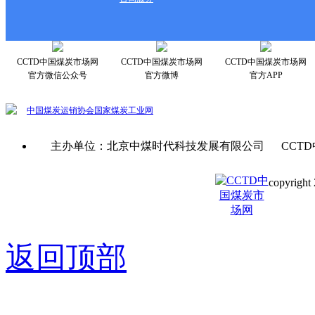
CCTD中国煤炭市场网
CCTD中国煤炭市场网
CCTD中国煤炭市场网
官方微信公众号
官方微博
官方APP
中国煤炭运销协会
国家煤炭工业网
主办单位：北京中煤时代科技发展有限公司 CCTD
copyright 
京ICP备0
返回顶部