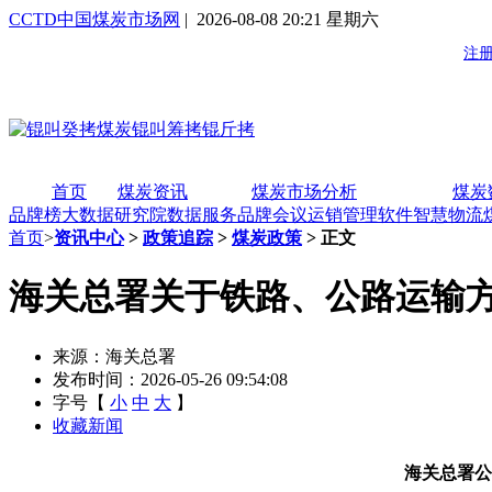
CCTD中国煤炭市场网
| 2026-08-08 20:21 星期六
首页
煤炭资讯
煤炭市场分析
煤炭
品牌榜
大数据研究院
数据服务
品牌会议
运销管理软件
智慧物流
首页
>
资讯中心
>
政策追踪
>
煤炭政策
> 正文
海关总署关于铁路、公路运输
来源：海关总署
发布时间：2026-05-26 09:54:08
字号【
小
中
大
】
收藏新闻
海关总署公