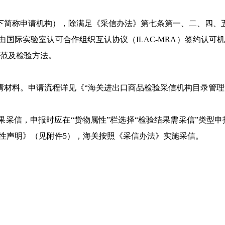
简称申请机构），除满足《采信办法》第七条第一、二、四、
认可合作组织互认协议（ILAC-MRA）签约认可机构实施的 ISO
规范及检验方法。
料。申请流程详见《“海关进出口商品检验采信机构目录管理”
，申报时应在“货物属性”栏选择“检验结果需采信”类型申报
合性声明》（见附件5），海关按照《采信办法》实施采信。