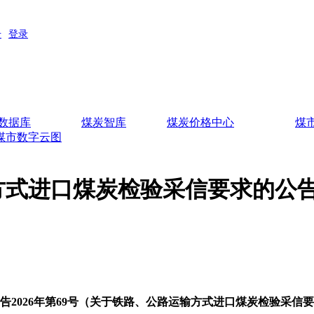
数据库
煤炭智库
煤炭价格中心
煤
煤市数字云图
方式进口煤炭检验采信要求的公
告2026年第69号（关于铁路、公路运输方式进口煤炭检验采信