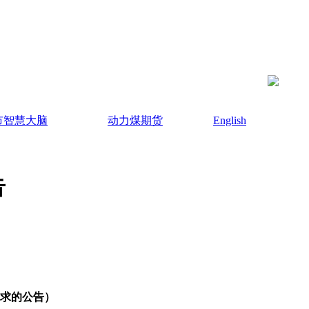
市智慧大脑
动力煤期货
English
告
要求的公告）