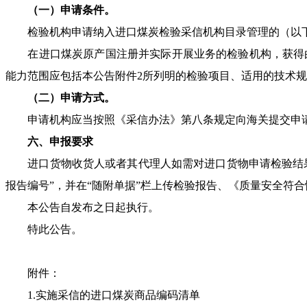
（一）申请条件。
检验机构申请纳入进口煤炭检验采信机构目录管理的（以下
在进口煤炭原产国注册并实际开展业务的检验机构，获得由国际实验室
能力范围应包括本公告附件2所列明的检验项目、适用的技术
（二）申请方式。
申请机构应当按照《采信办法》第八条规定向海关提交申请材
六、申报要求
进口货物收货人或者其代理人如需对进口货物申请检验结果采信
报告编号”，并在“随附单据”栏上传检验报告、《质量安全符
本公告自发布之日起执行。
特此公告。
附件：
1.实施采信的进口煤炭商品编码清单