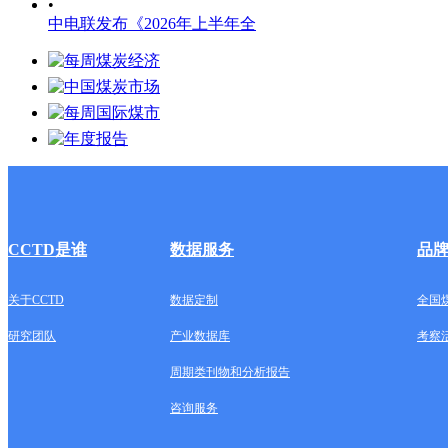
•
中电联发布《2026年上半年全
CCTD是谁
数据服务
品
关于CCTD
数据定制
全国
研究团队
产业数据库
考察
周期类刊物和分析报告
咨询服务