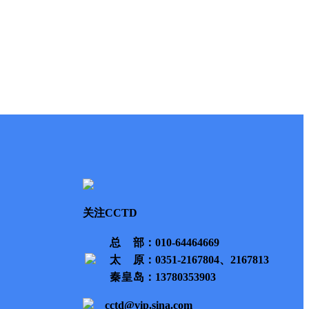
关注CCTD
总部
：010-64464669
太原
：0351-2167804、2167813
秦皇岛
：13780353903
cctd@vip.sina.com