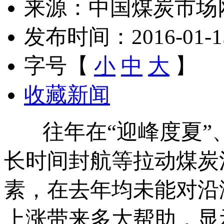
来源：中国煤炭市场
发布时间：2016-01-15 
字号【
小
中
大
】
收藏新闻
往年在“迎峰度夏”、
长时间封航等拉动煤炭
素，在去年均未能对沿
上涨带来多大帮助，显