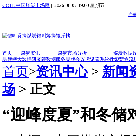
CCTD中国煤炭市场网
| 2026-08-07 19:00 星期五
首页
煤炭资讯
煤炭市场分析
煤炭数据
品牌榜
大数据研究院
数据服务
品牌会议
运销管理软件
智慧物流
首页
>
资讯中心
>
新闻
场
> 正文
“迎峰度夏”和冬储