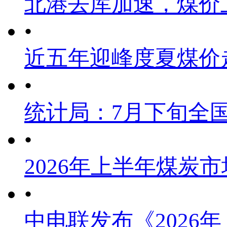
北港去库加速，煤价
•
近五年迎峰度夏煤价
•
统计局：7月下旬全
•
2026年上半年煤炭
•
中电联发布《2026