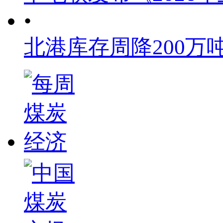
•
北港库存周降200万