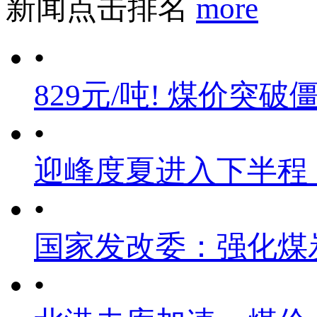
新闻点击排名
more
•
829元/吨! 煤价突破
•
迎峰度夏进入下半程
•
国家发改委：强化煤
•