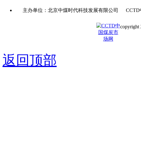
主办单位：北京中煤时代科技发展有限公司 CCTD
copyright 
京ICP备0
返回顶部