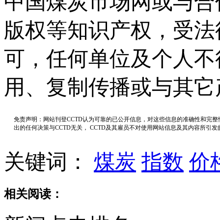
中国煤炭市场网或与合
版权等知识产权，受法
可，任何单位及个人不
用、复制传播或与其它
免责声明：网站刊登CCTD认为可靠的已公开信息，对这些信息的准确性和完
出的任何决策与CCTD无关， CCTD及其雇员不对使用网站信息及其内容所引
关键词：
煤炭
指数
价
相关阅读：