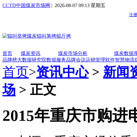
CCTD中国煤炭市场网
| 2026-08-07 09:13 星期五
首页
煤炭资讯
煤炭市场分析
煤炭数据
品牌榜
大数据研究院
数据服务
品牌会议
运销管理软件
智慧物流
首页
>
资讯中心
>
新闻
场
> 正文
2015年重庆市购进电