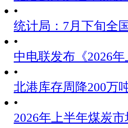
•
统计局：7月下旬全
•
中电联发布《2026
•
北港库存周降200万
•
2026年上半年煤炭