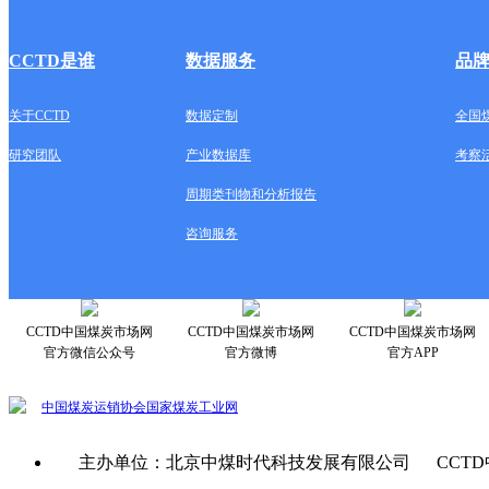
CCTD是谁
数据服务
品
关于CCTD
数据定制
全国
研究团队
产业数据库
考察
周期类刊物和分析报告
咨询服务
CCTD中国煤炭市场网
CCTD中国煤炭市场网
CCTD中国煤炭市场网
官方微信公众号
官方微博
官方APP
中国煤炭运销协会
国家煤炭工业网
主办单位：北京中煤时代科技发展有限公司 CCTD