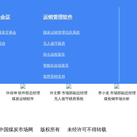
牌会议
运销管理软件
煤炭交易会
煤炭运销管理信息系统
活动
无人值守磅房
筒仓远程装车
智能化自动装车
智慧营销支持
许传坤 软件部总经理
许文辉 市场部副总经理
李小龙 市场部副总经理
煤炭运销软件
无人值守磅房系统
煤焦钢市场分析
中国煤炭市场网 版权所有 未经许可不得转载