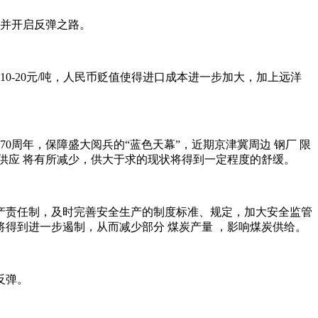
，并开启反弹之路。
0-20元/吨，人民币贬值使得进口成本进一步加大，加上远洋
0周年，保障盛大阅兵的“蓝色天幕”，近期京津冀周边 钢厂 限
炭供应 将有所减少，供大于求的现状将得到一定程度的舒缓。
产责任制，及时完善安全生产的制度标准、规定，加大安全监管
得到进一步遏制，从而减少部分 煤炭产量 ，影响煤炭供给。
反弹。