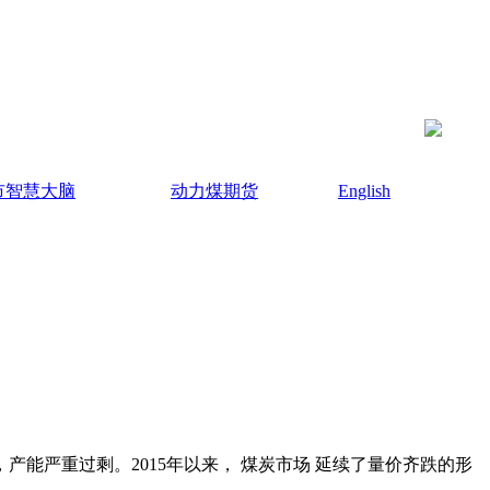
市智慧大脑
动力煤期货
English
能严重过剩。2015年以来， 煤炭市场 延续了量价齐跌的形