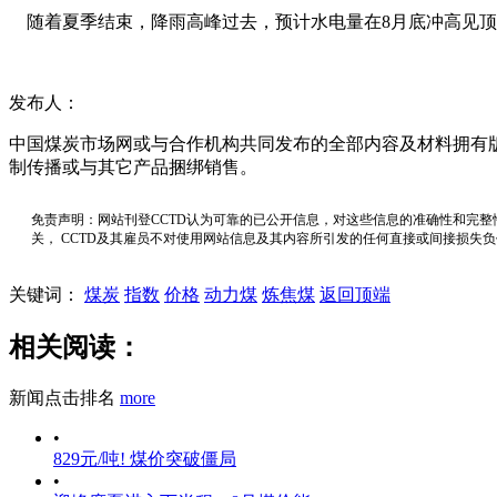
随着夏季结束，降雨高峰过去，预计水电量在8月底冲高见顶后
发布人：
中国煤炭市场网或与合作机构共同发布的全部内容及材料拥有
制传播或与其它产品捆绑销售。
免责声明：网站刊登CCTD认为可靠的已公开信息，对这些信息的准确性和完整
关， CCTD及其雇员不对使用网站信息及其内容所引发的任何直接或间接损失
关键词：
煤炭
指数
价格
动力煤
炼焦煤
返回顶端
相关阅读：
新闻点击排名
more
•
829元/吨! 煤价突破僵局
•