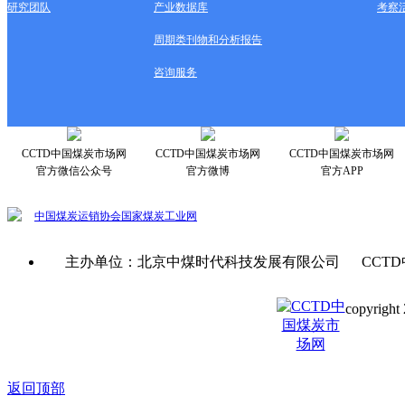
研究团队
产业数据库
考察
周期类刊物和分析报告
咨询服务
CCTD中国煤炭市场网
CCTD中国煤炭市场网
CCTD中国煤炭市场网
官方微信公众号
官方微博
官方APP
中国煤炭运销协会
国家煤炭工业网
主办单位：北京中煤时代科技发展有限公司 CCTD
copyright 
京ICP备0
返回顶部