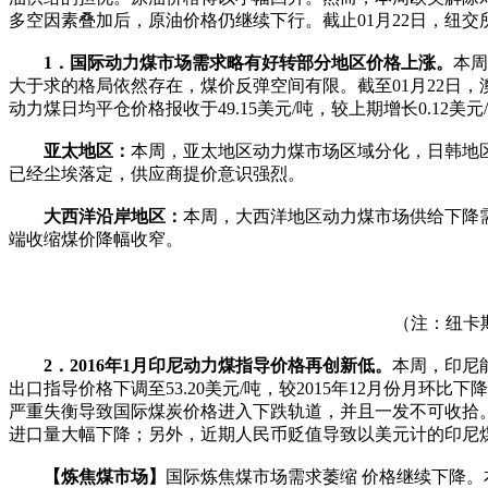
多空因素叠加后，原油价格仍继续下行。截止01月22日，纽交所交割
1．国际动力煤市场需求略有好转部分地区价格上涨。
本周
大于求的格局依然存在，煤价反弹空间有限。截至01月22日，澳大利
动力煤日均平仓价格报收于49.15美元/吨，较上期增长0.12美元/
亚太地区：
本周，亚太地区动力煤市场区域分化，日韩地
已经尘埃落定，供应商提价意识强烈。
大西洋沿岸地区：
本周，大西洋地区动力煤市场供给下降需
端收缩煤价降幅收窄。
（注：纽卡
2．2016年1月印尼动力煤指导价格再创新低。
本周，印尼能
出口指导价格下调至53.20美元/吨，较2015年12月份月环比下降
严重失衡导致国际煤炭价格进入下跌轨道，并且一发不可收拾
进口量大幅下降；另外，近期人民币贬值导致以美元计的印尼
【炼焦煤市场】
国际炼焦煤市场需求萎缩 价格继续下降