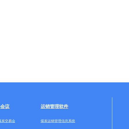
牌会议
运销管理软件
煤炭交易会
煤炭运销管理信息系统