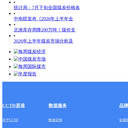
•
统计局：7月下旬全国煤炭价格各
•
中电联发布《2026年上半年全
•
北港库存周降200万吨！煤价支
•
2026年上半年煤炭市场分析及
CCTD是谁
数据服务
品
关于CCTD
数据定制
全国