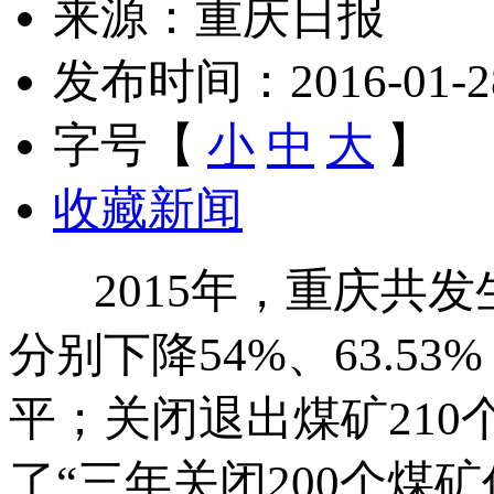
来源：重庆日报
发布时间：2016-01-28 
字号【
小
中
大
】
收藏新闻
2015年，重庆共发生
分别下降54%、63.
平；关闭退出煤矿210
了“三年关闭200个煤