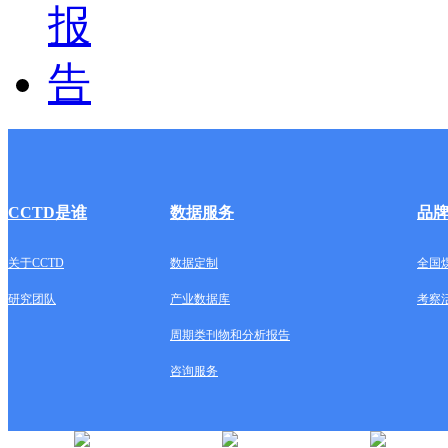
CCTD是谁
数据服务
品
关于CCTD
数据定制
全国
研究团队
产业数据库
考察
周期类刊物和分析报告
咨询服务