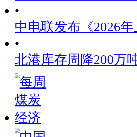
•
中电联发布《2026
•
北港库存周降200万