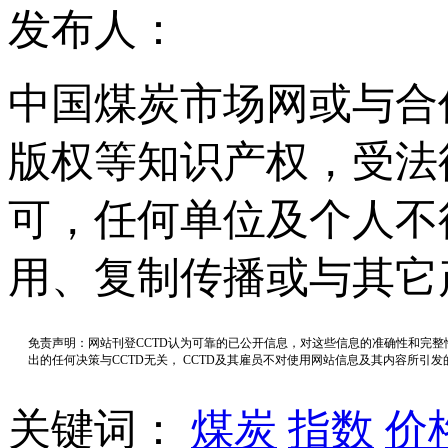
发布人：
中国煤炭市场网或与合
版权等知识产权，受法
可，任何单位及个人不
用、复制传播或与其它
免责声明：网站刊登CCTD认为可靠的已公开信息，对这些信息的准确性和完
出的任何决策与CCTD无关， CCTD及其雇员不对使用网站信息及其内容所引
关键词：
煤炭
指数
价