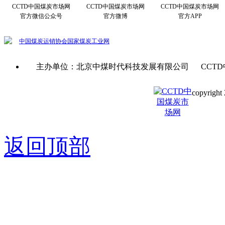
CCTD中国煤炭市场网
CCTD中国煤炭市场网
CCTD中国煤炭市场网
官方微信公众号
官方微博
官方APP
中国煤炭运销协会
国家煤炭工业网
主办单位：北京中煤时代科技发展有限公司 CCTD
copyright 
京ICP备0
返回顶部