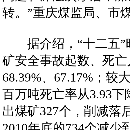
转。”重庆煤监局、市
据介绍，“十二五”
矿安全事故起数、死亡
68.39%、67.17%；
百万吨死亡率从3.93下降
出煤矿327个，削减落
2010年底的734个减少