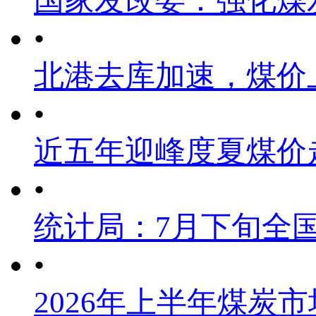
国家发改委：强化煤
•
北港去库加速，煤价
•
近五年迎峰度夏煤价
•
统计局：7月下旬全
•
2026年上半年煤炭