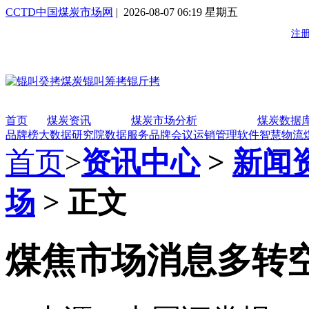
CCTD中国煤炭市场网
| 2026-08-07 06:19 星期五
首页
煤炭资讯
煤炭市场分析
煤炭数据
品牌榜
大数据研究院
数据服务
品牌会议
运销管理软件
智慧物流
首页
>
资讯中心
>
新闻
场
> 正文
煤焦市场消息多转空