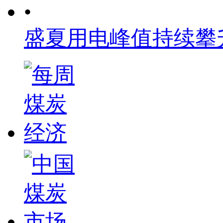
•
盛夏用电峰值持续攀