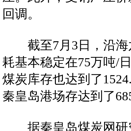
回调。
截至7月3日，沿海六
耗基本稳定在75万吨/
煤炭库存也达到了152
秦皇岛港场存达到了68
据秦皇岛煤炭网研究