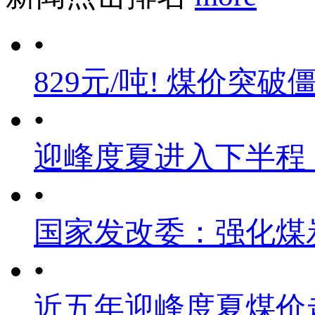
•
829元/吨! 煤价突破
•
迎峰度夏进入下半程
•
国家发改委：强化煤
•
近五年迎峰度夏煤价