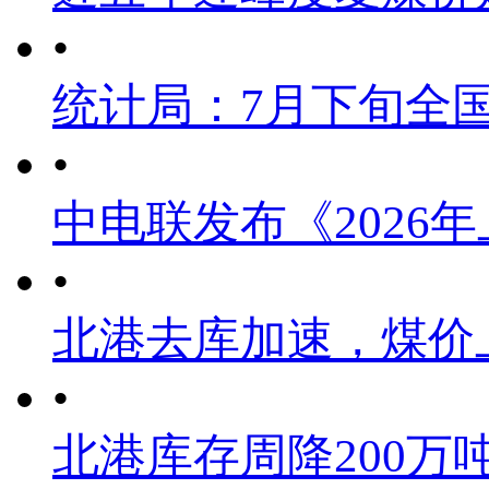
•
统计局：7月下旬全
•
中电联发布《2026
•
北港去库加速，煤价
•
北港库存周降200万