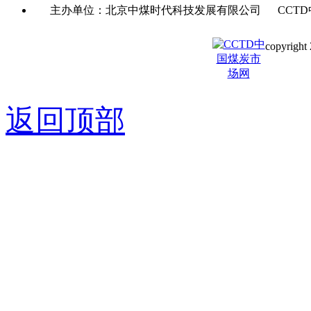
主办单位：北京中煤时代科技发展有限公司 CCTD
copyright 
京ICP备0
返回顶部