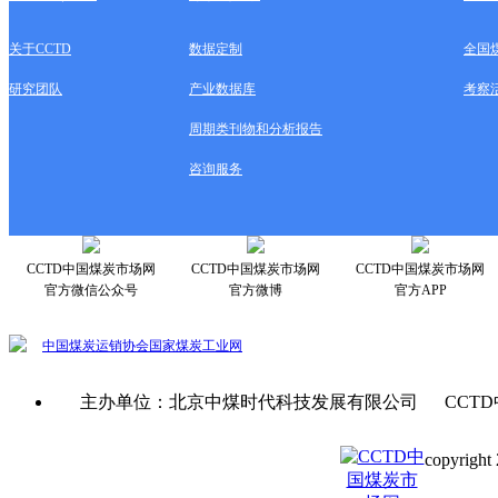
关于CCTD
数据定制
全国
研究团队
产业数据库
考察
周期类刊物和分析报告
咨询服务
CCTD中国煤炭市场网
CCTD中国煤炭市场网
CCTD中国煤炭市场网
官方微信公众号
官方微博
官方APP
中国煤炭运销协会
国家煤炭工业网
主办单位：北京中煤时代科技发展有限公司 CCTD
copyright 