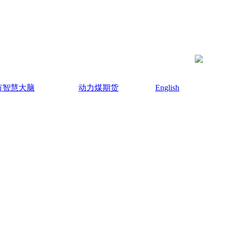
市智慧大脑
动力煤期货
English