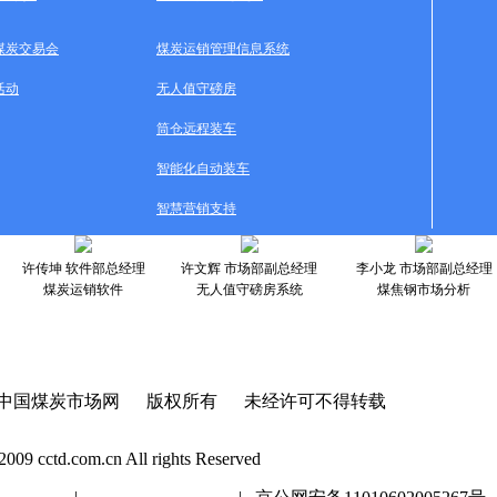
煤炭交易会
煤炭运销管理信息系统
活动
无人值守磅房
筒仓远程装车
智能化自动装车
智慧营销支持
许传坤 软件部总经理
许文辉 市场部副总经理
李小龙 市场部副总经理
煤炭运销软件
无人值守磅房系统
煤焦钢市场分析
中国煤炭市场网 版权所有 未经许可不得转载
2009 cctd.com.cn All rights Reserved