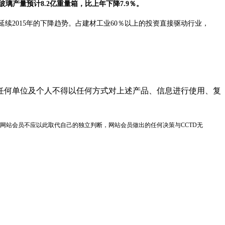
玻璃产量预计8.2亿重量箱，比上年下降7.9％。
续2015年的下降趋势。占建材工业60％以上的投资直接驱动行业，
任何单位及个人不得以任何方式对上述产品、信息进行使用、复
网站会员不应以此取代自己的独立判断，网站会员做出的任何决策与CCTD无