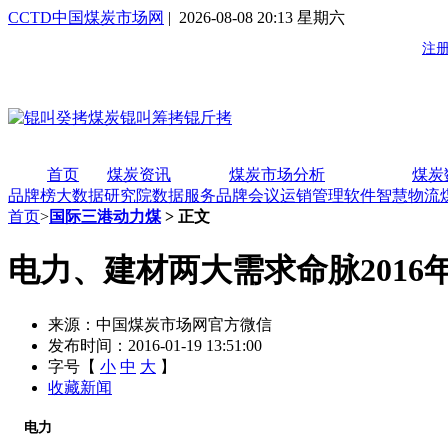
CCTD中国煤炭市场网
| 2026-08-08 20:13 星期六
首页
煤炭资讯
煤炭市场分析
煤炭
品牌榜
大数据研究院
数据服务
品牌会议
运销管理软件
智慧物流
首页
>
国际三港动力煤
> 正文
电力、建材两大需求命脉2016
来源：中国煤炭市场网官方微信
发布时间：2016-01-19 13:51:00
字号【
小
中
大
】
收藏新闻
电力