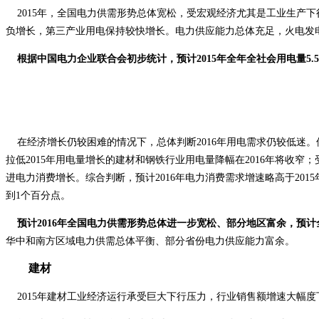
2015年，全国电力供需形势总体宽松，受宏观经济尤其是工业生产下
负增长，第三产业用电保持较快增长。电力供应能力总体充足，火电
发
根据中国电力企业联合会初步统计，预计2015年全年全社会用电量5.55万
在经济增长仍较困难的情况下，总体判断2016年用电需求仍较低迷。
拉低2015年用电量增长的建材和钢铁行业用电量降幅在2016年将
进电力消费增长。综合判断，预计2016年电力消费需求增速略高于2015
到1个百分点。
预计2016年全国电力供需形势总体进一步宽松、部分地区富余，预计
华中和南方区域电力供需总体平衡、部分省份电力供应能力富余
建材
2015年建材工业经济运行承受巨大下行压力，行业销售额增速大幅