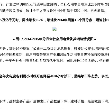
行、产业结构调整以及气温等因素影响，全社会用电量增速比2014年明
电
量持续负增长，预计全年火电设备利用小时低于4350小时、再创新低。
亿千瓦时、同比增长0.5%，增速比2014年回落3.3个百分点，增速创1
▲
图1：2014-2015年分月全社会用电量及其增速情况图▲
但是，部分经济指标（如新开工项目计划总投资、投资到位资金增速等固定
收窄；受经济转型驱动，信息消费等第三产业和居民生活用电量仍将保持较快
年，全年全社会用电量5.61-5.72万亿千瓦时、同比增长1.0%-3.0
全年火电设备利用小时很可能降至4100小时以下，呈继续下降态势。
供需
。
度下滑，建材主要产品产量和出口产品数量下降，建材价格、经济效益下滑