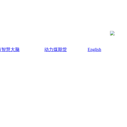
市智慧大脑
动力煤期货
English