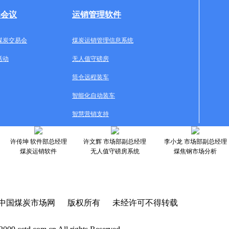
牌会议
运销管理软件
煤炭交易会
煤炭运销管理信息系统
活动
无人值守磅房
筒仓远程装车
智能化自动装车
智慧营销支持
许传坤 软件部总经理
许文辉 市场部副总经理
李小龙 市场部副总经理
煤炭运销软件
无人值守磅房系统
煤焦钢市场分析
中国煤炭市场网 版权所有 未经许可不得转载