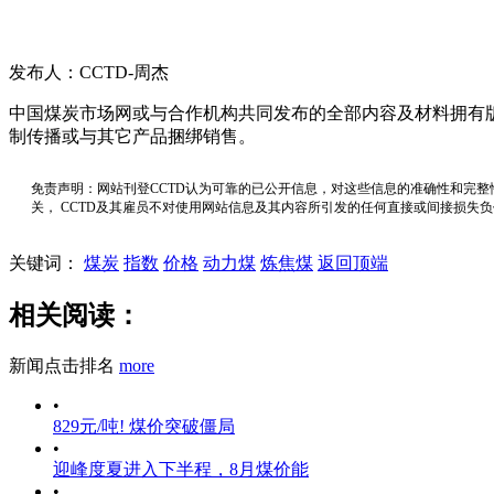
发布人：CCTD-周杰
中国煤炭市场网或与合作机构共同发布的全部内容及材料拥有
制传播或与其它产品捆绑销售。
免责声明：网站刊登CCTD认为可靠的已公开信息，对这些信息的准确性和完整
关， CCTD及其雇员不对使用网站信息及其内容所引发的任何直接或间接损失
关键词：
煤炭
指数
价格
动力煤
炼焦煤
返回顶端
相关阅读：
新闻点击排名
more
•
829元/吨! 煤价突破僵局
•
迎峰度夏进入下半程，8月煤价能
•