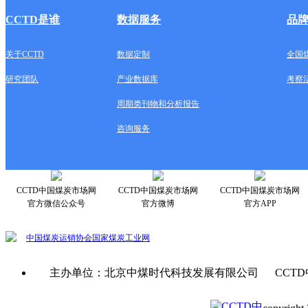
CCTD是谁
数据服务
品
关于CCTD
数据定制
全国
研究团队
产业数据库
考察
周期类刊物和分析报告
咨询服务
CCTD中国煤炭市场网
CCTD中国煤炭市场网
CCTD中国煤炭市场网
官方微信公众号
官方微博
官方APP
中国煤炭运销协会
国家煤炭工业网
主办单位：北京中煤时代科技发展有限公司 CCTD