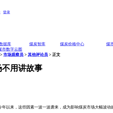
数据库
煤炭智库
煤炭价格中心
煤
煤市数字云图
>
市场观察员
>
其他评论员
> 正文
场不用讲故事
年以来，这些因素一波一波袭来，成为影响煤炭市场大幅波动的