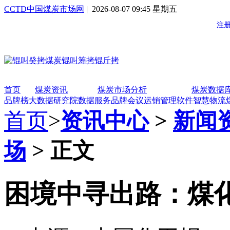
CCTD中国煤炭市场网
| 2026-08-07 09:45 星期五
首页
煤炭资讯
煤炭市场分析
煤炭数据
品牌榜
大数据研究院
数据服务
品牌会议
运销管理软件
智慧物流
首页
>
资讯中心
>
新闻
场
> 正文
困境中寻出路：煤化