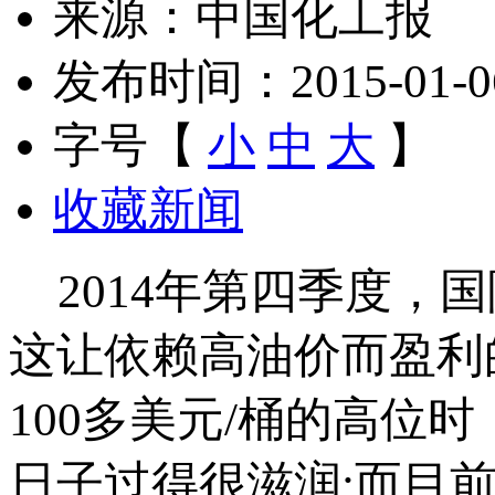
来源：中国化工报
发布时间：2015-01-06 
字号【
小
中
大
】
收藏新闻
2014年第四季度，
这让依赖高油价而盈利
100多美元/桶的高位时
日子过得很滋润;而目前