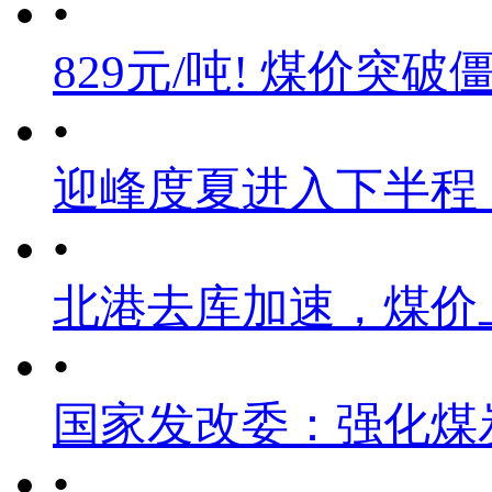
•
829元/吨! 煤价突破
•
迎峰度夏进入下半程
•
北港去库加速，煤价
•
国家发改委：强化煤
•