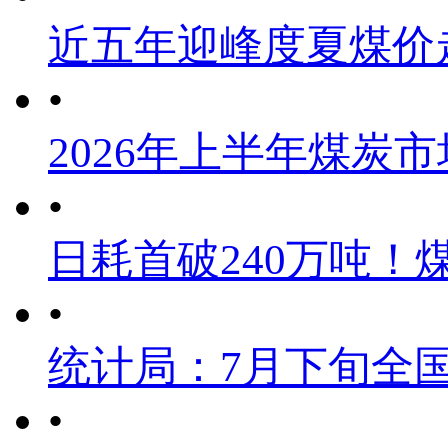
近五年迎峰度夏煤价
•
2026年上半年煤炭
•
日耗首破240万吨！
•
统计局：7月下旬全
•