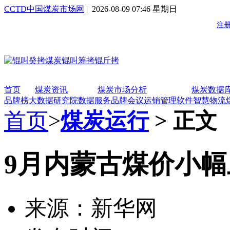
CCTD中国煤炭市场网
| 2026-08-09 07:46 星期日
首页
煤炭资讯
煤炭市场分析
煤炭数据
品牌榜
大数据研究院
数据服务
品牌会议
运销管理软件
智慧物流
首页
>
煤炭运行
> 正文
9月内蒙古煤价小幅
来源：新华网