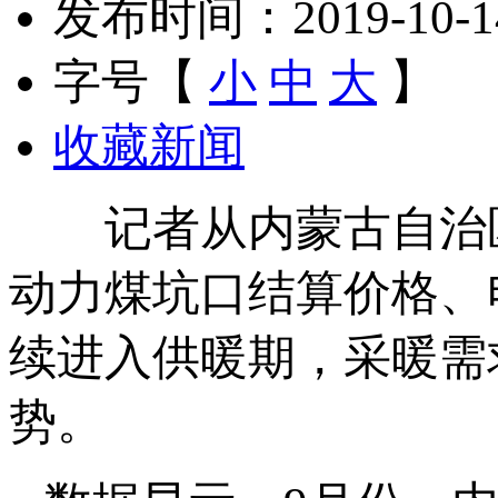
发布时间：2019-10-14 
字号【
小
中
大
】
收藏新闻
记者从内蒙古自治区
动力煤坑口结算价格、
续进入供暖期，采暖需
势。