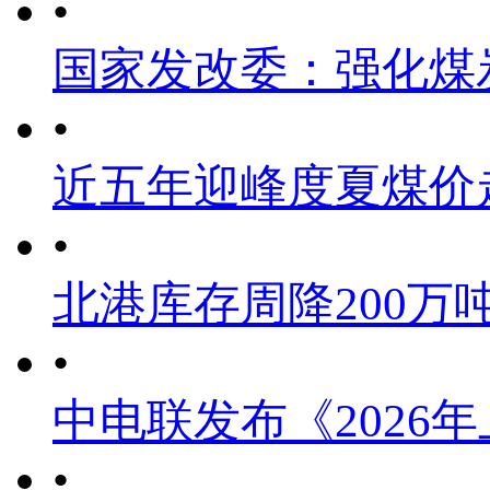
•
国家发改委：强化煤
•
近五年迎峰度夏煤价
•
北港库存周降200万
•
中电联发布《2026
•