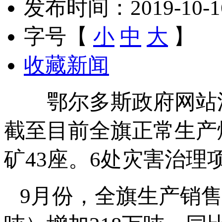
发布时间：2019-10-16 
字号【
小
中
大
】
收藏新闻
鄂尔多斯政府网站消息
截至目前全旗正常生产
矿43座。6处灾害治理
9月份，全旗生产销售煤