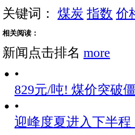
关键词：
煤炭
指数
价
相关阅读：
新闻点击排名
more
•
829元/吨! 煤价突破
•
迎峰度夏进入下半程