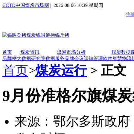
CCTD中国煤炭市场网
| 2026-08-06 10:39 星期四
首页
煤炭资讯
煤炭市场分析
煤炭数据
品牌榜
大数据研究院
数据服务
品牌会议
运销管理软件
智慧物流
首页
>
煤炭运行
> 正文
9月份准格尔旗煤
来源：鄂尔多斯政府