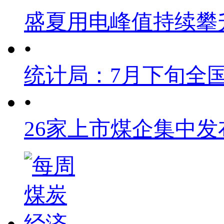
盛夏用电峰值持续攀
•
统计局：7月下旬全
•
26家上市煤企集中