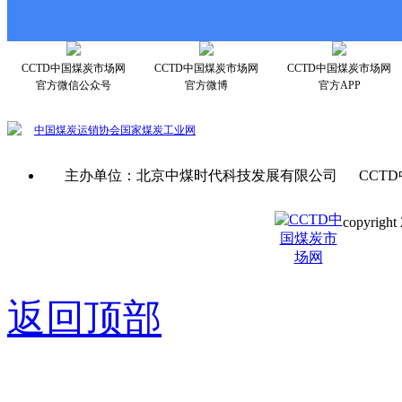
CCTD中国煤炭市场网
CCTD中国煤炭市场网
CCTD中国煤炭市场网
官方微信公众号
官方微博
官方APP
中国煤炭运销协会
国家煤炭工业网
主办单位：北京中煤时代科技发展有限公司 CCTD
copyright 
京ICP备0
返回顶部