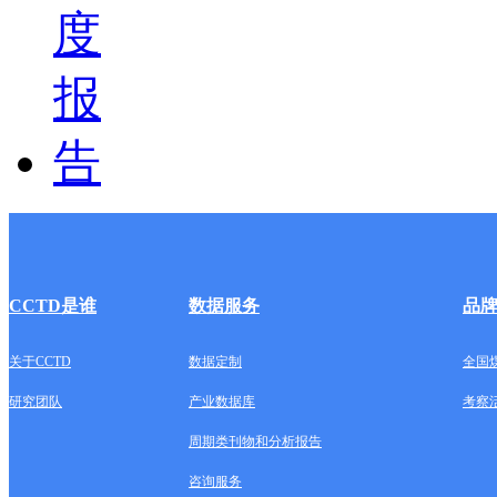
CCTD是谁
数据服务
品
关于CCTD
数据定制
全国
研究团队
产业数据库
考察
周期类刊物和分析报告
咨询服务