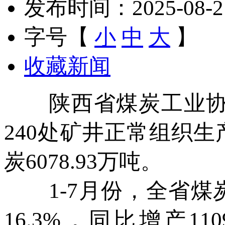
发布时间：2025-08-21 
字号【
小
中
大
】
收藏新闻
陕西省煤炭工业协会
240处矿井正常组织生
炭6078.93万吨。
1-7月份，全省煤炭产
16.3%，同比增产1