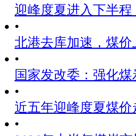
迎峰度夏进入下半程
•
北港去库加速，煤价
•
国家发改委：强化煤
•
近五年迎峰度夏煤价
•