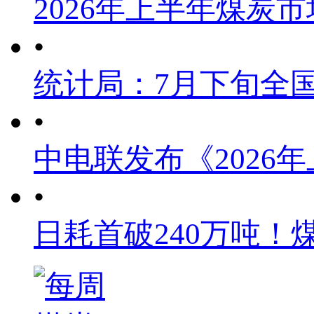
2026年上半年煤炭
•
统计局：7月下旬全
•
中电联发布《2026
•
日耗首破240万吨！