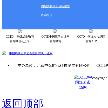
周期类刊物和分析报告
咨询服务
CCTD中国煤炭市场网
CCTD中国煤炭市场网
CCTD中国煤炭市场网
官方微信公众号
官方微博
官方APP
中国煤炭运销协会
国家煤炭工业网
主办单位：北京中煤时代科技发展有限公司 CCTD
copyright 
京ICP备0
返回顶部