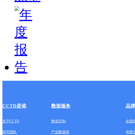
CCTD是谁
数据服务
品
关于CCTD
数据定制
全国
研究团队
产业数据库
考察