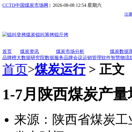
CCTD中国煤炭市场网
| 2026-08-08 12:54 星期六
首页
煤炭资讯
煤炭市场分析
煤炭数据
品牌榜
大数据研究院
数据服务
品牌会议
运销管理软件
智慧物流
首页
>
煤炭运行
> 正文
1-7月陕西煤炭产量增
来源：陕西省煤炭工