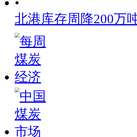
•
北港库存周降200万