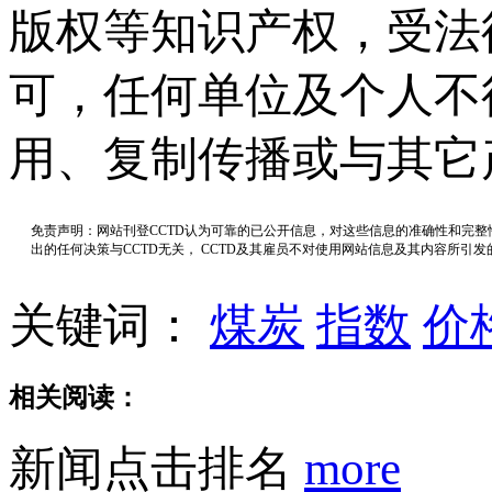
版权等知识产权，受法
可，任何单位及个人不
用、复制传播或与其它
免责声明：网站刊登CCTD认为可靠的已公开信息，对这些信息的准确性和完
出的任何决策与CCTD无关， CCTD及其雇员不对使用网站信息及其内容所引
关键词：
煤炭
指数
价
相关阅读：
新闻点击排名
more