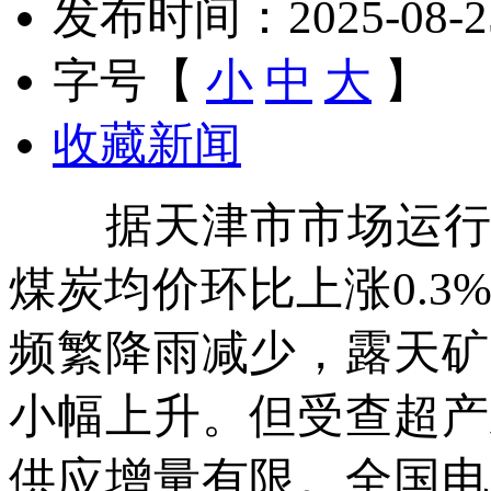
发布时间：2025-08-25 
字号【
小
中
大
】
收藏新闻
据天津市市场运行监测
煤炭均价环比上涨0.
频繁降雨减少，露天矿
小幅上升。但受查超产
供应增量有限。全国电