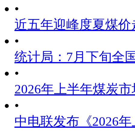
•
近五年迎峰度夏煤价
•
统计局：7月下旬全
•
2026年上半年煤炭
•
中电联发布《2026