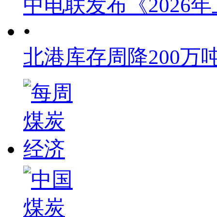
中电联发布《2026
•
北港库存周降200万