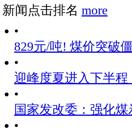
新闻点击排名
more
•
829元/吨! 煤价突破
•
迎峰度夏进入下半程
•
国家发改委：强化煤
•