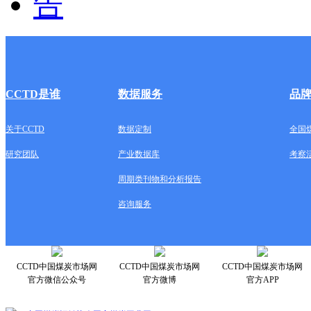
CCTD是谁
数据服务
品
关于CCTD
数据定制
全国
研究团队
产业数据库
考察
周期类刊物和分析报告
咨询服务
CCTD中国煤炭市场网
CCTD中国煤炭市场网
CCTD中国煤炭市场网
官方微信公众号
官方微博
官方APP