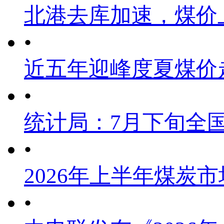
北港去库加速，煤价
•
近五年迎峰度夏煤价
•
统计局：7月下旬全
•
2026年上半年煤炭
•