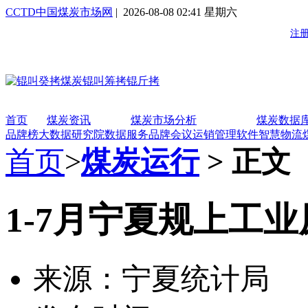
CCTD中国煤炭市场网
| 2026-08-08 02:41 星期六
首页
煤炭资讯
煤炭市场分析
煤炭数据
品牌榜
大数据研究院
数据服务
品牌会议
运销管理软件
智慧物流
首页
>
煤炭运行
> 正文
1-7月宁夏规上工业
来源：宁夏统计局