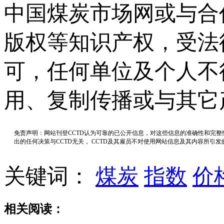
中国煤炭市场网或与合
版权等知识产权，受法
可，任何单位及个人不
用、复制传播或与其它
免责声明：网站刊登CCTD认为可靠的已公开信息，对这些信息的准确性和完
出的任何决策与CCTD无关， CCTD及其雇员不对使用网站信息及其内容所引
关键词：
煤炭
指数
价
相关阅读：