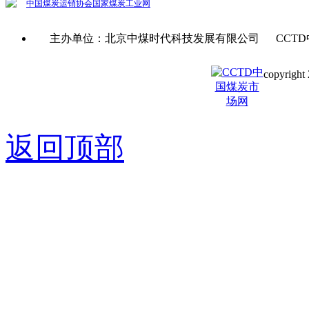
中国煤炭运销协会
国家煤炭工业网
主办单位：北京中煤时代科技发展有限公司 CCTD
copyright 
京ICP备0
返回顶部