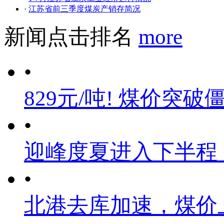
·
江苏省前三季度煤炭产销存简况
新闻点击排名
more
•
829元/吨! 煤价突破
•
迎峰度夏进入下半程
•
北港去库加速，煤价