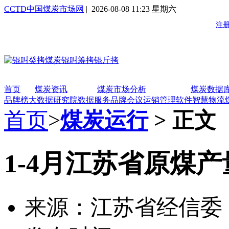
CCTD中国煤炭市场网
| 2026-08-08 11:23 星期六
首页
煤炭资讯
煤炭市场分析
煤炭数据
品牌榜
大数据研究院
数据服务
品牌会议
运销管理软件
智慧物流
首页
>
煤炭运行
> 正文
1-4月江苏省原煤产量
来源：江苏省经信委