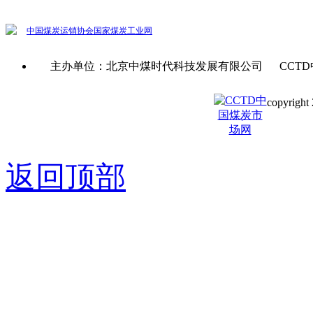
中国煤炭运销协会
国家煤炭工业网
主办单位：北京中煤时代科技发展有限公司 CCTD
copyright 
京ICP备0
返回顶部