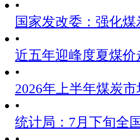
•
国家发改委：强化煤
•
近五年迎峰度夏煤价
•
2026年上半年煤炭
•
统计局：7月下旬全
•