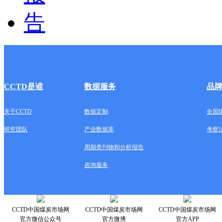
CCTD是谁
数据服务
品
关于CCTD
数据定制
全国
研究团队
产业数据库
考察
周期类刊物和分析报告
咨询服务
CCTD中国煤炭市场网
CCTD中国煤炭市场网
CCTD中国煤炭市场网
官方微信公众号
官方微博
官方APP