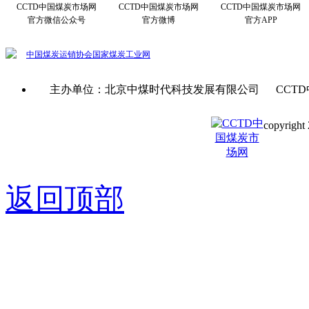
CCTD中国煤炭市场网
CCTD中国煤炭市场网
CCTD中国煤炭市场网
官方微信公众号
官方微博
官方APP
中国煤炭运销协会
国家煤炭工业网
主办单位：北京中煤时代科技发展有限公司 CCTD
copyright 
京ICP备0
返回顶部