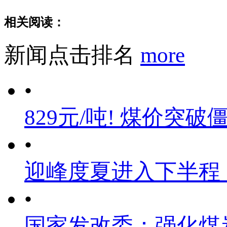
相关阅读：
新闻点击排名
more
•
829元/吨! 煤价突破
•
迎峰度夏进入下半程
•
国家发改委：强化煤