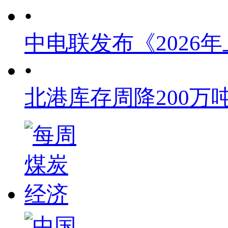
•
中电联发布《2026
•
北港库存周降200万