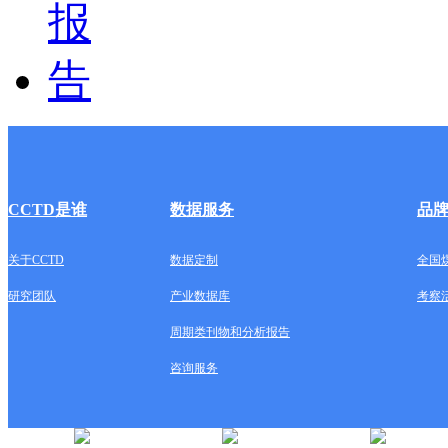
CCTD是谁
数据服务
品
关于CCTD
数据定制
全国
研究团队
产业数据库
考察
周期类刊物和分析报告
咨询服务