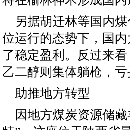
另据胡迁林等国内煤
位运行的态势下，国内
了稳定盈利。反过来看
乙二醇则集体躺枪，亏
助推地方转型
因地方煤炭资源储藏丰