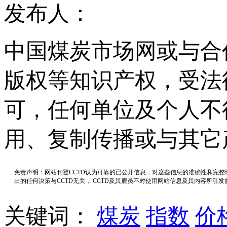
发布人：
中国煤炭市场网或与合
版权等知识产权，受法
可，任何单位及个人不
用、复制传播或与其它
免责声明：网站刊登CCTD认为可靠的已公开信息，对这些信息的准确性和完
出的任何决策与CCTD无关， CCTD及其雇员不对使用网站信息及其内容所引
关键词：
煤炭
指数
价