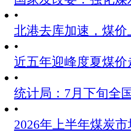
•
北港去库加速，煤价
•
近五年迎峰度夏煤价
•
统计局：7月下旬全
•
2026年上半年煤炭