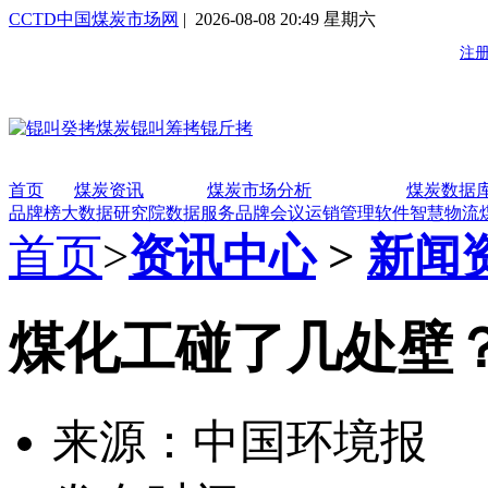
CCTD中国煤炭市场网
| 2026-08-08 20:49 星期六
首页
煤炭资讯
煤炭市场分析
煤炭数据
品牌榜
大数据研究院
数据服务
品牌会议
运销管理软件
智慧物流
首页
>
资讯中心
>
新闻
煤化工碰了几处壁
来源：中国环境报