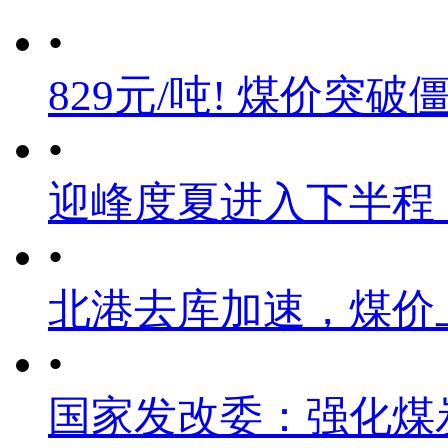
•
829元/吨! 煤价突破
•
迎峰度夏进入下半程
•
北港去库加速，煤价
•
国家发改委：强化煤