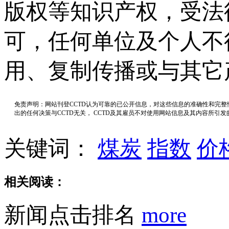
版权等知识产权，受法
可，任何单位及个人不
用、复制传播或与其它
免责声明：网站刊登CCTD认为可靠的已公开信息，对这些信息的准确性和完
出的任何决策与CCTD无关， CCTD及其雇员不对使用网站信息及其内容所引
关键词：
煤炭
指数
价
相关阅读：
新闻点击排名
more