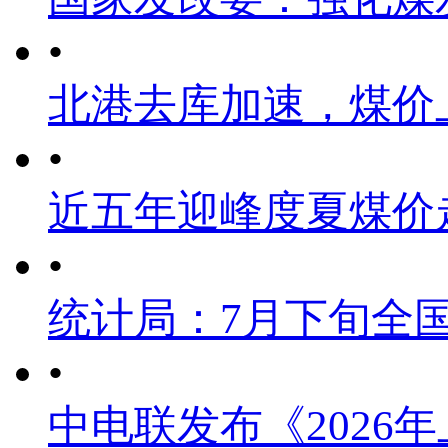
•
北港去库加速，煤价
•
近五年迎峰度夏煤价
•
统计局：7月下旬全
•
中电联发布《2026