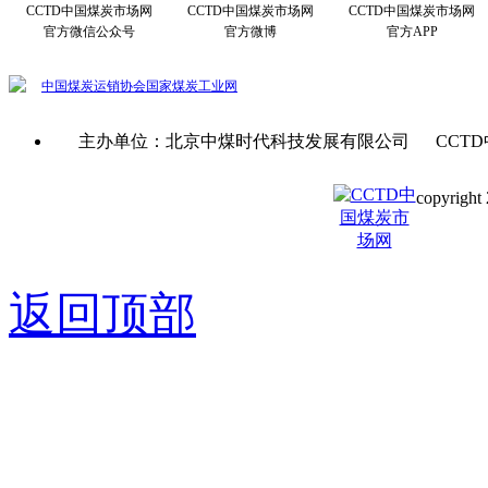
CCTD中国煤炭市场网
CCTD中国煤炭市场网
CCTD中国煤炭市场网
官方微信公众号
官方微博
官方APP
中国煤炭运销协会
国家煤炭工业网
主办单位：北京中煤时代科技发展有限公司 CCTD
copyright 
京ICP备0
返回顶部