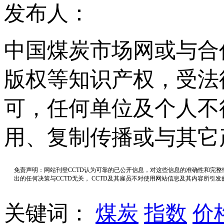
发布人：
中国煤炭市场网或与合
版权等知识产权，受法
可，任何单位及个人不
用、复制传播或与其它
免责声明：网站刊登CCTD认为可靠的已公开信息，对这些信息的准确性和完
出的任何决策与CCTD无关， CCTD及其雇员不对使用网站信息及其内容所引
关键词：
煤炭
指数
价