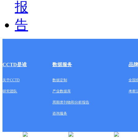
CCTD是谁
数据服务
品
关于CCTD
数据定制
全国
研究团队
产业数据库
考察
周期类刊物和分析报告
咨询服务