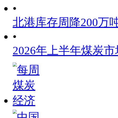
•
北港库存周降200万
•
2026年上半年煤炭