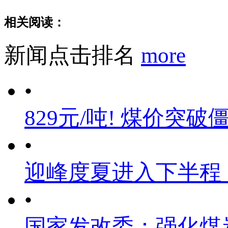
相关阅读：
新闻点击排名
more
•
829元/吨! 煤价突破
•
迎峰度夏进入下半程
•
国家发改委：强化煤