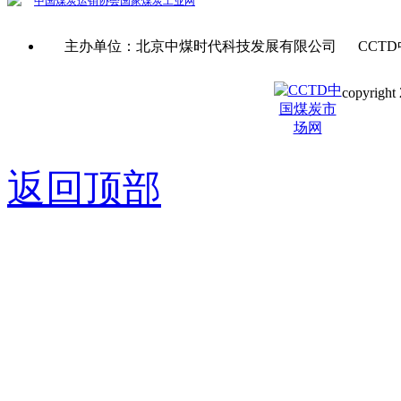
中国煤炭运销协会
国家煤炭工业网
主办单位：北京中煤时代科技发展有限公司 CCTD
copyright 
京ICP备0
返回顶部