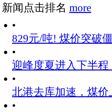
新闻点击排名
more
•
829元/吨! 煤价突破
•
迎峰度夏进入下半程
•
北港去库加速，煤价
•