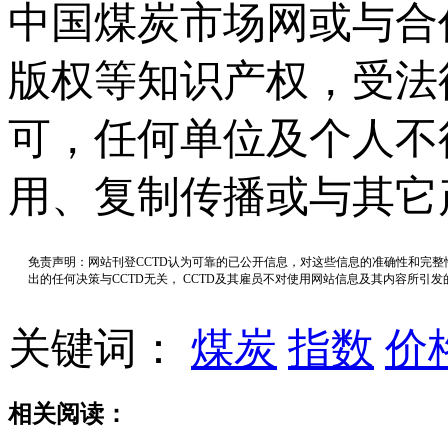
中国煤炭市场网或与合
版权等知识产权，受法
可，任何单位及个人不
用、复制传播或与其它
免责声明：网站刊登CCTD认为可靠的已公开信息，对这些信息的准确性和完
出的任何决策与CCTD无关， CCTD及其雇员不对使用网站信息及其内容所引
关键词：
煤炭
指数
价
相关阅读：