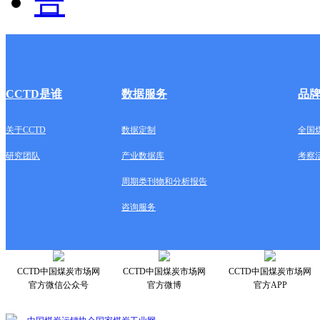
CCTD是谁
数据服务
品
关于CCTD
数据定制
全国
研究团队
产业数据库
考察
周期类刊物和分析报告
咨询服务
CCTD中国煤炭市场网
CCTD中国煤炭市场网
CCTD中国煤炭市场网
官方微信公众号
官方微博
官方APP