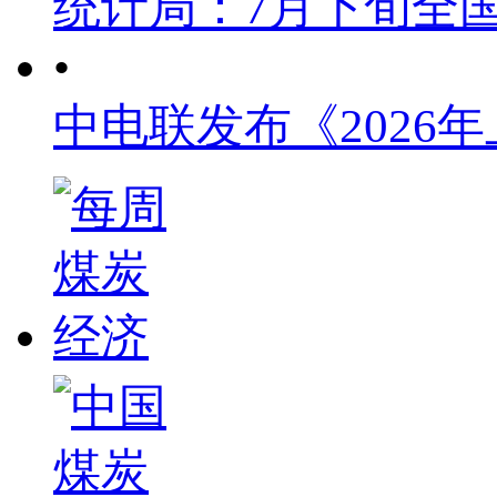
统计局：7月下旬全
•
中电联发布《2026