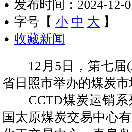
发布时间：2024-12-07 
字号【
小
中
大
】
收藏新闻
12月5日，第七届(2
省日照市举办的煤炭市
CCTD煤炭运销系
国太原煤炭交易中心有