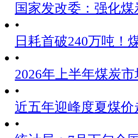
国家发改委：强化煤
•
日耗首破240万吨！
•
2026年上半年煤炭
•
近五年迎峰度夏煤价
•