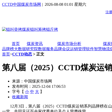
CCTD中国煤炭市场网
| 2026-08-08 01:01 星期六
首页
煤炭资讯
煤炭市场分析
煤炭
品牌榜
大数据研究院
数据服务
品牌会议
运销管理软件
智慧物流
首页
>
CCTD动态
> 正文
第八届（2025）CCTD煤炭
来源：中国煤炭市场网
发布时间：2025-12-04 17:06:53
字号【
小
中
大
】
收藏新闻
12月3日，第八届（2025）CCTD煤炭运销系列品牌榜
一堂，共同见证百余家优秀单位及个人荣膺殊荣。