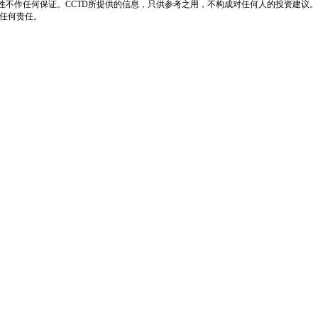
性不作任何保证。CCTD所提供的信息，只供参考之用，不构成对任何人的投资建议。
负任何责任。