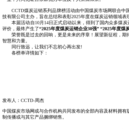
CCTD煤炭运销系列品牌榜活动由中国煤炭市场网联合中国
技有限公司主办，旨在总结和表彰2025年度在煤炭运销领域
本届活动自10月14日正式启动以来，得到了国内众多煤炭运
评价，最终产生了
“2025年度煤炭运销企业30强” “2025年
荣誉既是过去的回响，更是未来的序章！展望新征程，期待
智慧和力量。
同行致远，让我们不忘初心再出发!
各榜单详情如下：
发布人：CCTD-周杰
中国煤炭市场网或与合作机构共同发布的全部内容及材料拥有
制传播或与其它产品捆绑销售。