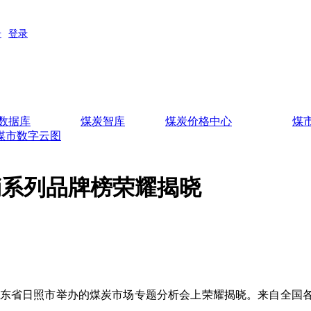
数据库
煤炭智库
煤炭价格中心
煤
煤市数字云图
运销系列品牌榜荣耀揭晓
在山东省日照市举办的煤炭市场专题分析会上荣耀揭晓。来自全