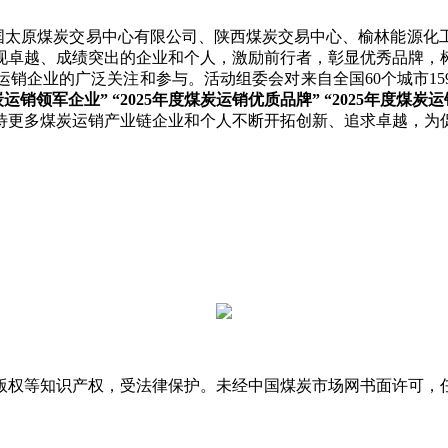
太原煤炭交易中心有限公司、陕西煤炭交易中心、榆林能源化
表现卓越、成绩突出的企业和个人，激励前行者，彰显优秀品牌
销企业的广泛关注和参与。活动组委会对来自全国60个城市1
度煤炭运销领军企业” “2025年度煤炭运销优质品牌” “2025年度煤
更多煤炭运销产业链企业和个人不断开拓创新、追求卓越，为促
版权等知识产权，受法律保护。未经中国煤炭市场网书面许可，