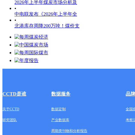
2026年上半年煤炭市场分析及
•
中电联发布《2026年上半年全
•
北港库存周降200万吨！煤价支
CCTD是谁
数据服务
品
关于CCTD
数据定制
全国
研究团队
产业数据库
考察
周期类刊物和分析报告