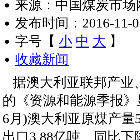
来源：中国煤炭市场
发布时间：2016-11-01 
字号【
小
中
大
】
收藏新闻
据澳大利亚联邦产业、
的《资源和能源季报》显示，
6月)澳大利亚原煤产量5
出口3.88亿吨，同比下