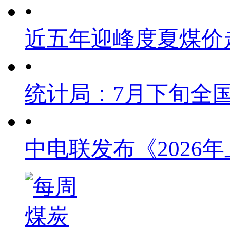
•
近五年迎峰度夏煤价
•
统计局：7月下旬全
•
中电联发布《2026