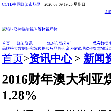
CCTD中国煤炭市场网
| 2026-08-09 19:25 星期日
首页
煤炭资讯
煤炭市场分析
煤炭数据
品牌榜
大数据研究院
数据服务
品牌会议
运销管理软件
智慧物流
首页
>
资讯中心
>
新闻
2016财年澳大利亚
1.28%