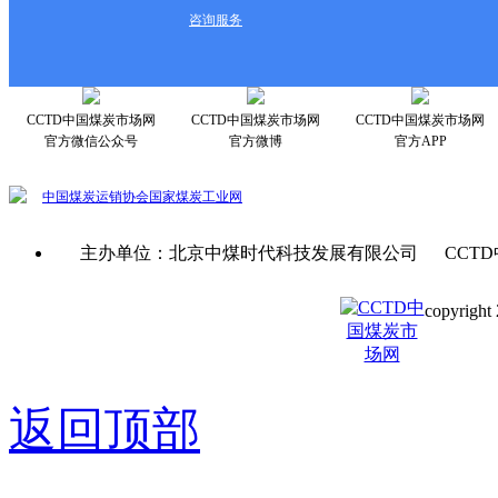
咨询服务
CCTD中国煤炭市场网
CCTD中国煤炭市场网
CCTD中国煤炭市场网
官方微信公众号
官方微博
官方APP
中国煤炭运销协会
国家煤炭工业网
主办单位：北京中煤时代科技发展有限公司 CCTD
copyright 
京ICP备0
返回顶部