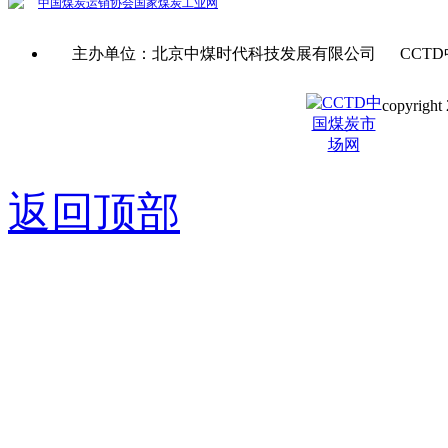
中国煤炭运销协会
国家煤炭工业网
主办单位：北京中煤时代科技发展有限公司 CCTD
copyright 
京ICP备0
返回顶部