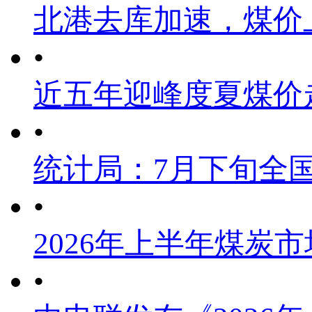
北港去库加速，煤价
•
近五年迎峰度夏煤价
•
统计局：7月下旬全
•
2026年上半年煤炭
•