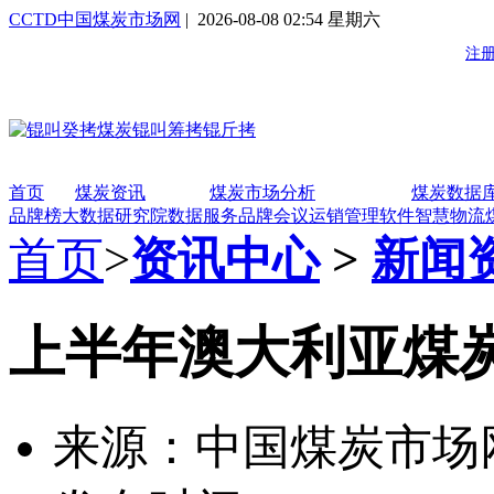
CCTD中国煤炭市场网
| 2026-08-08 02:54 星期六
首页
煤炭资讯
煤炭市场分析
煤炭数据
品牌榜
大数据研究院
数据服务
品牌会议
运销管理软件
智慧物流
首页
>
资讯中心
>
新闻
上半年澳大利亚煤炭
来源：中国煤炭市场