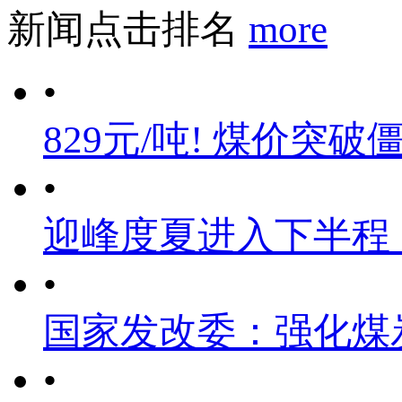
新闻点击排名
more
•
829元/吨! 煤价突破
•
迎峰度夏进入下半程
•
国家发改委：强化煤
•