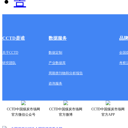
CCTD是谁
数据服务
品
关于CCTD
数据定制
全国
研究团队
产业数据库
考察
周期类刊物和分析报告
咨询服务
CCTD中国煤炭市场网
CCTD中国煤炭市场网
CCTD中国煤炭市场网
官方微信公众号
官方微博
官方APP