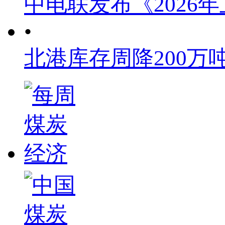
中电联发布《2026
•
北港库存周降200万