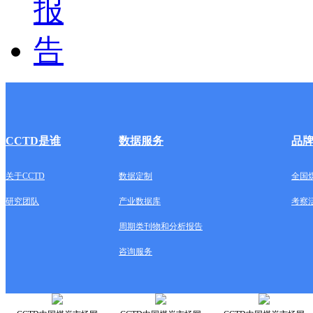
CCTD是谁
数据服务
品
关于CCTD
数据定制
全国
研究团队
产业数据库
考察
周期类刊物和分析报告
咨询服务