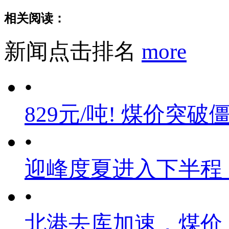
相关阅读：
新闻点击排名
more
•
829元/吨! 煤价突破
•
迎峰度夏进入下半程
•
北港去库加速，煤价