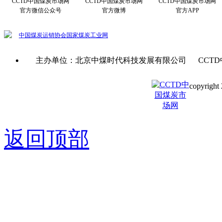
CCTD中国煤炭市场网
CCTD中国煤炭市场网
CCTD中国煤炭市场网
官方微信公众号
官方微博
官方APP
中国煤炭运销协会
国家煤炭工业网
主办单位：北京中煤时代科技发展有限公司 CCTD
copyright 
京ICP备0
返回顶部