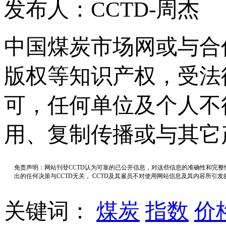
发布人：CCTD-周杰
中国煤炭市场网或与合
版权等知识产权，受法
可，任何单位及个人不
用、复制传播或与其它
免责声明：网站刊登CCTD认为可靠的已公开信息，对这些信息的准确性和完
出的任何决策与CCTD无关， CCTD及其雇员不对使用网站信息及其内容所引
关键词：
煤炭
指数
价