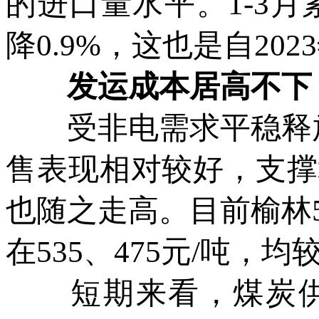
的进口量水平。1-3月
降0.9%，这也是自2
发运成本居高不下
受非电需求平稳释放
售表现相对较好，支撑
也随之走高。目前榆林5
在535、475元/吨，均
短期来看，煤炭供