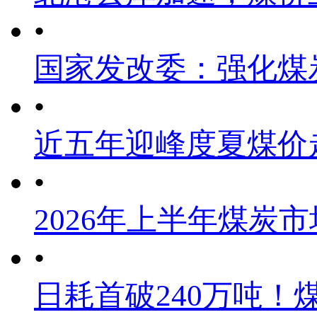
•
国家发改委：强化煤
•
近五年迎峰度夏煤价
•
2026年上半年煤炭
•
日耗首破240万吨！