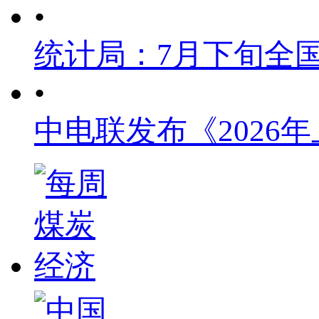
•
统计局：7月下旬全
•
中电联发布《2026