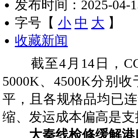
发布时间：2025-04-15 
字号【
小
中
大
】
收藏新闻
截至4月14日，CC
5000K、4500K分别
平，且各规格品均已连
缩、发运成本偏高是支
大秦线检修缓解港