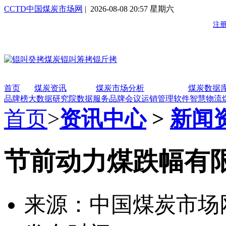
CCTD中国煤炭市场网
| 2026-08-08 20:57 星期六
首页
煤炭资讯
煤炭市场分析
煤炭数据
品牌榜
大数据研究院
数据服务
品牌会议
运销管理软件
智慧物流
首页
>
资讯中心
>
新闻
节前动力煤跌幅有
来源：中国煤炭市场