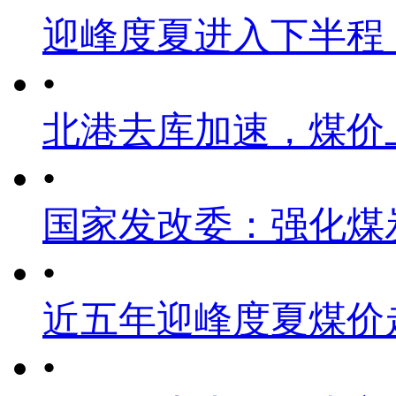
迎峰度夏进入下半程
•
北港去库加速，煤价
•
国家发改委：强化煤
•
近五年迎峰度夏煤价
•