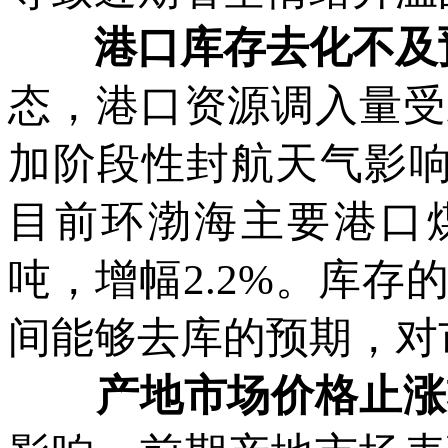
港口库存去化不及
态，港口资源调入量受
加阶段性封航天气影响
目前环渤海主要港口煤
吨，增幅2.2%。库
间能够去库的预期，对
产地市场价格止涨