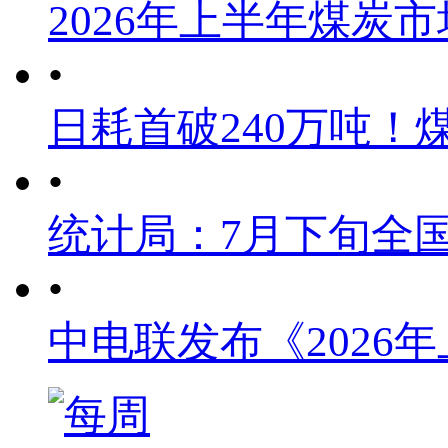
2026年上半年煤炭
•
日耗首破240万吨！
•
统计局：7月下旬全
•
中电联发布《2026