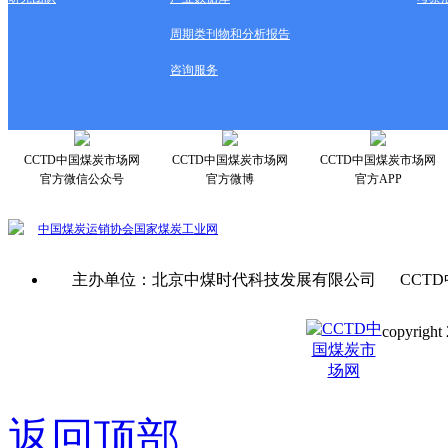
周期类刊物和分析报告
咨询服务
CCTD中国煤炭市场网
CCTD中国煤炭市场网
CCTD中国煤炭市场网
官方微信公众号
官方微博
官方APP
中国煤炭运销协会
国家煤炭工业网
主办单位：北京中煤时代科技发展有限公司 CCTD
copyright 
京ICP备0
返回顶部