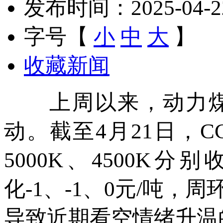
发布时间：2025-04-22 
字号【
小
中
大
】
收藏新闻
上周以来，动力煤
动。截至4月21日，C
5000K、4500K分
化-1、-1、0元/吨，周
导致近期看空情绪升温