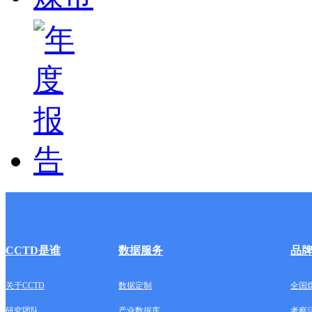
CCTD是谁
数据服务
品
关于CCTD
数据定制
全国
研究团队
产业数据库
考察