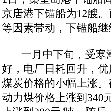
京唐港下锚船为12艘
等因素带动，下锚船继
一月中下旬，受寒潮
好，电厂日耗回升，优
煤炭价格的小幅上涨。
动力煤价格上涨到340