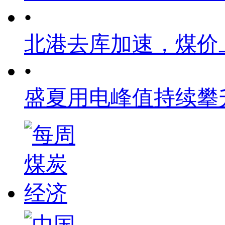
•
北港去库加速，煤价
•
盛夏用电峰值持续攀