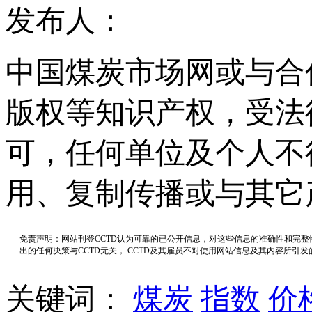
发布人：
中国煤炭市场网或与合
版权等知识产权，受法
可，任何单位及个人不
用、复制传播或与其它
免责声明：网站刊登CCTD认为可靠的已公开信息，对这些信息的准确性和完
出的任何决策与CCTD无关， CCTD及其雇员不对使用网站信息及其内容所引
关键词：
煤炭
指数
价