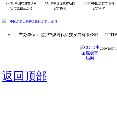
CCTD中国煤炭市场网
CCTD中国煤炭市场网
CCTD中国煤炭市场网
官方微信公众号
官方微博
官方APP
中国煤炭运销协会
国家煤炭工业网
主办单位：北京中煤时代科技发展有限公司 CCTD
copyright 
京ICP备0
返回顶部