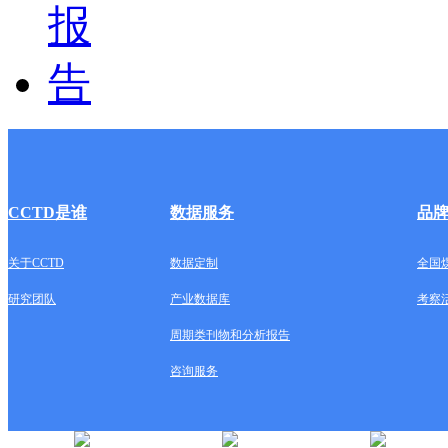
CCTD是谁
数据服务
品
关于CCTD
数据定制
全国
研究团队
产业数据库
考察
周期类刊物和分析报告
咨询服务