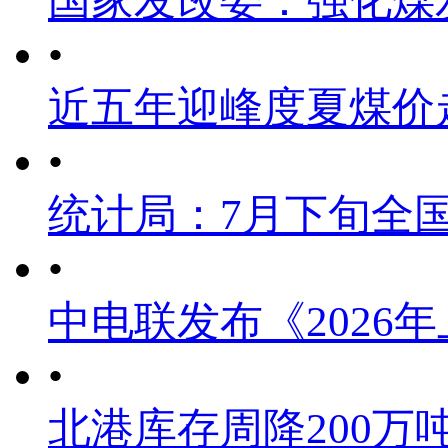
国家发改委：强化煤
•
近五年迎峰度夏煤价
•
统计局：7月下旬全
•
中电联发布《2026
•
北港库存周降200万