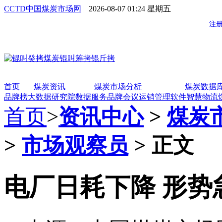
CCTD中国煤炭市场网
| 2026-08-07 01:24 星期五
首页
煤炭资讯
煤炭市场分析
煤炭数据
品牌榜
大数据研究院
数据服务
品牌会议
运销管理软件
智慧物流
首页
>
资讯中心
>
煤炭
>
市场观察员
> 正文
电厂日耗下降 形势