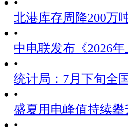
•
北港库存周降200万
•
中电联发布《2026
•
统计局：7月下旬全
•
盛夏用电峰值持续攀
•