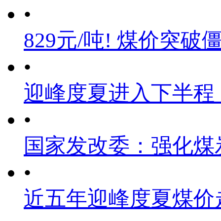
•
829元/吨! 煤价突破
•
迎峰度夏进入下半程
•
国家发改委：强化煤
•
近五年迎峰度夏煤价