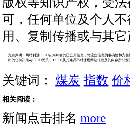
版权等知识产权，受法
可，任何单位及个人不
用、复制传播或与其它
免责声明：网站刊登CCTD认为可靠的已公开信息，对这些信息的准确性和完
出的任何决策与CCTD无关， CCTD及其雇员不对使用网站信息及其内容所引
关键词：
煤炭
指数
价
相关阅读：
新闻点击排名
more