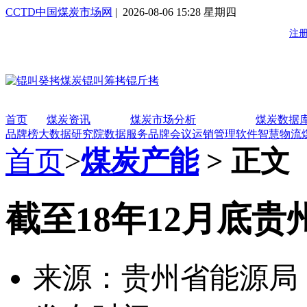
CCTD中国煤炭市场网
| 2026-08-06 15:28 星期四
首页
煤炭资讯
煤炭市场分析
煤炭数据
品牌榜
大数据研究院
数据服务
品牌会议
运销管理软件
智慧物流
首页
>
煤炭产能
> 正文
截至18年12月底贵州
来源：贵州省能源局