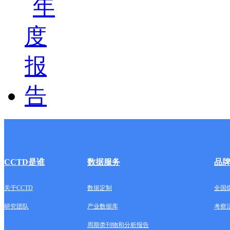
CCTD是谁
数据服务
品
关于CCTD
数据定制
全国
研究团队
产业数据库
考察
周期类刊物和分析报告