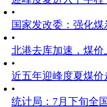
•
国家发改委：强化煤
•
北港去库加速，煤价
•
近五年迎峰度夏煤价
•
统计局：7月下旬全