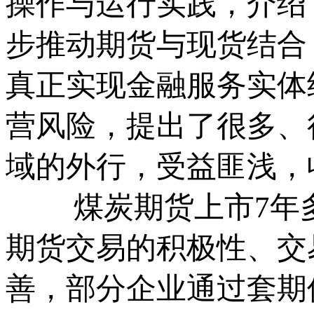
操作与运行实践，介绍
步推动期货与现货结合
真正实现金融服务实体
营风险，提出了很多、
域的外行，受益匪浅，
煤炭期货上市7年多
期货交易的积极性、交
善，部分企业通过套期