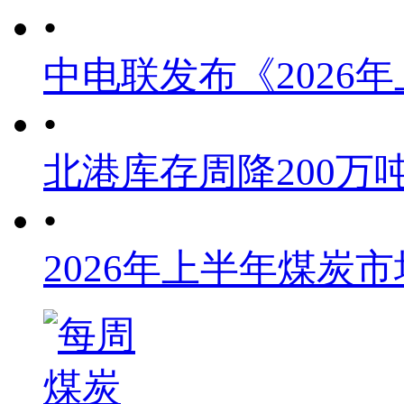
•
中电联发布《2026
•
北港库存周降200万
•
2026年上半年煤炭