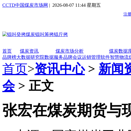
CCTD中国煤炭市场网
| 2026-08-07 11:44 星期五
首页
煤炭资讯
煤炭市场分析
煤炭数据
品牌榜
大数据研究院
数据服务
品牌会议
运销管理软件
智慧物流
首页
>
资讯中心
>
新闻
会
> 正文
张宏在煤炭期货与