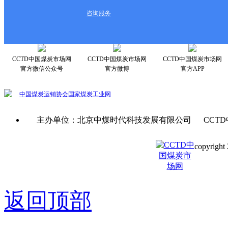
咨询服务
CCTD中国煤炭市场网
CCTD中国煤炭市场网
CCTD中国煤炭市场网
官方微信公众号
官方微博
官方APP
中国煤炭运销协会
国家煤炭工业网
主办单位：北京中煤时代科技发展有限公司 CCTD
copyright 
京ICP备0
返回顶部