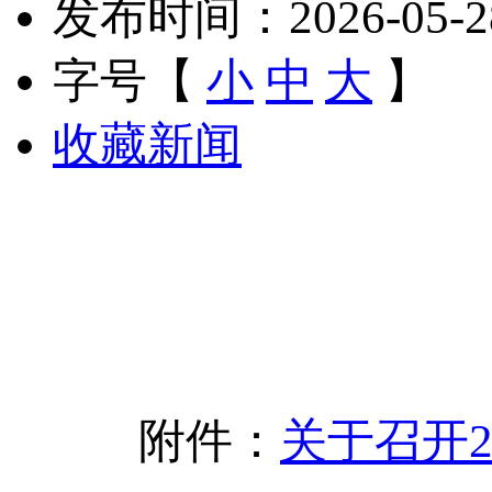
发布时间：2026-05-28 
字号【
小
中
大
】
收藏新闻
附件：
关于召开