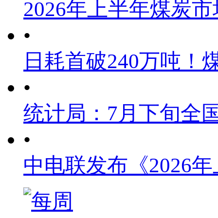
2026年上半年煤炭
•
日耗首破240万吨！
•
统计局：7月下旬全
•
中电联发布《2026