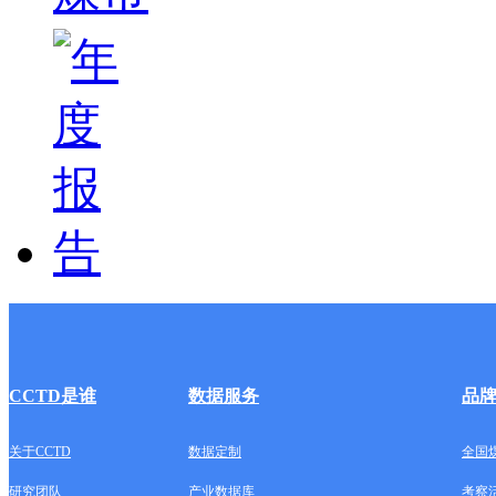
CCTD是谁
数据服务
品
关于CCTD
数据定制
全国
研究团队
产业数据库
考察