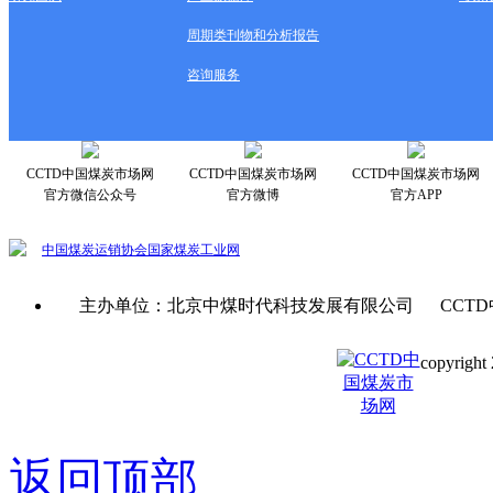
周期类刊物和分析报告
咨询服务
CCTD中国煤炭市场网
CCTD中国煤炭市场网
CCTD中国煤炭市场网
官方微信公众号
官方微博
官方APP
中国煤炭运销协会
国家煤炭工业网
主办单位：北京中煤时代科技发展有限公司 CCTD
copyright 
京ICP备0
返回顶部