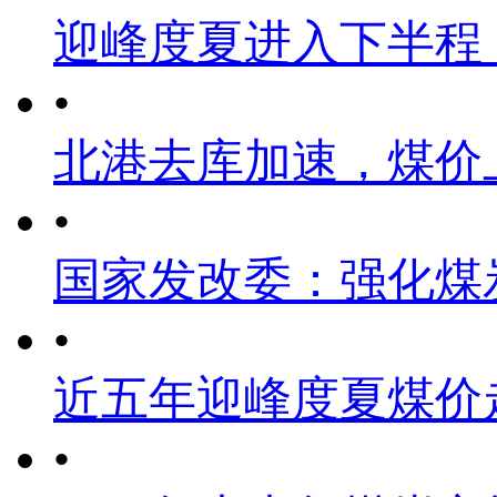
迎峰度夏进入下半程
•
北港去库加速，煤价
•
国家发改委：强化煤
•
近五年迎峰度夏煤价
•