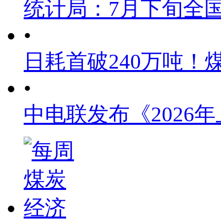
统计局：7月下旬全
•
日耗首破240万吨！
•
中电联发布《2026