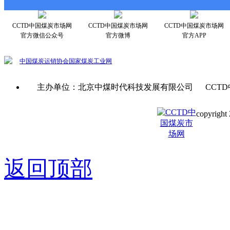
CCTD中国煤炭市场网
CCTD中国煤炭市场网
CCTD中国煤炭市场网
官方微信公众号
官方微博
官方APP
中国煤炭运销协会
国家煤炭工业网
主办单位：北京中煤时代科技发展有限公司 CCTD
copyright 
京ICP备0
返回顶部