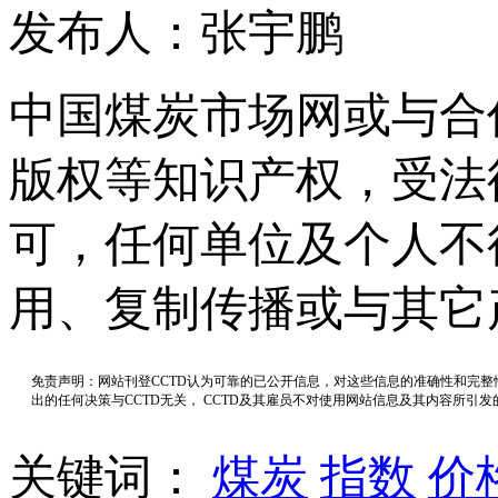
发布人：张宇鹏
中国煤炭市场网或与合
版权等知识产权，受法
可，任何单位及个人不
用、复制传播或与其它
免责声明：网站刊登CCTD认为可靠的已公开信息，对这些信息的准确性和完
出的任何决策与CCTD无关， CCTD及其雇员不对使用网站信息及其内容所引
关键词：
煤炭
指数
价