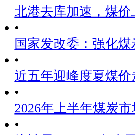
北港去库加速，煤价
•
国家发改委：强化煤
•
近五年迎峰度夏煤价
•
2026年上半年煤炭
•