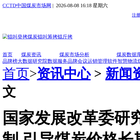
CCTD中国煤炭市场网
| 2026-08-08 16:18 星期六
首页
煤炭资讯
煤炭市场分析
煤炭数据
品牌榜
大数据研究院
数据服务
品牌会议
运销管理软件
智慧物流
首页
>
资讯中心
>
新闻
文
国家发展改革委研
制 引导煤炭价格长