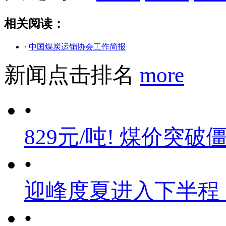
相关阅读：
·
中国煤炭运销协会工作简报
新闻点击排名
more
•
829元/吨! 煤价突破
•
迎峰度夏进入下半程
•