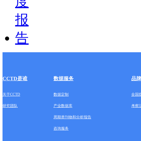
CCTD是谁
数据服务
品
关于CCTD
数据定制
全国
研究团队
产业数据库
考察
周期类刊物和分析报告
咨询服务