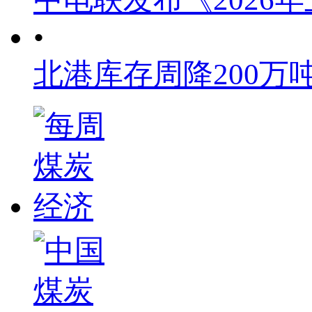
•
北港库存周降200万