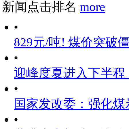
新闻点击排名
more
•
829元/吨! 煤价突破
•
迎峰度夏进入下半程
•
国家发改委：强化煤
•