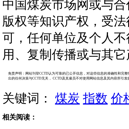
中国煤炭市场网或与合
版权等知识产权，受法
可，任何单位及个人不
用、复制传播或与其它
免责声明：网站刊登CCTD认为可靠的已公开信息，对这些信息的准确性和完
出的任何决策与CCTD无关， CCTD及其雇员不对使用网站信息及其内容所引
关键词：
煤炭
指数
价
相关阅读：