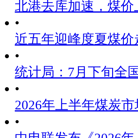
北港去库加速，煤价
•
近五年迎峰度夏煤价
•
统计局：7月下旬全
•
2026年上半年煤炭
•
中电联发布《2026