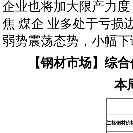
企业也将加大限产力度
焦 煤企 业多处于亏
弱势震荡态势，小幅下
【钢材市场】综合价
本
兰格钢材价