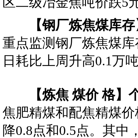
区二级冶金焦吨价跌5
【钢厂炼焦煤库存】
重点监测钢厂炼焦煤库存2
日耗比上周升高0.1万
【炼焦 煤价 格】
焦肥精煤和配焦精煤价格指
降0.8点和0.5点。其