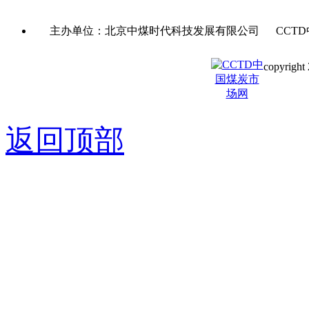
主办单位：北京中煤时代科技发展有限公司 CCTD
copyright 
京ICP备0
返回顶部