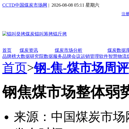
CCTD中国煤炭市场网
| 2026-08-08 05:11 星期六
首页
煤炭资讯
煤炭市场分析
煤炭数据
品牌榜
大数据研究院
数据服务
品牌会议
运销管理软件
智慧物流
首页
>
钢-焦-煤市场周评
钢焦煤市场整体弱势
来源：中国煤炭市场