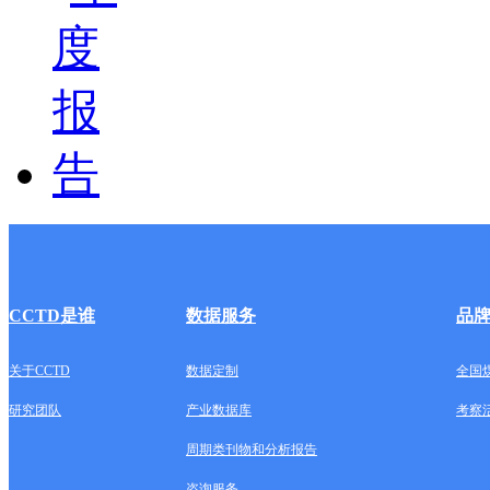
CCTD是谁
数据服务
品
关于CCTD
数据定制
全国
研究团队
产业数据库
考察
周期类刊物和分析报告
咨询服务