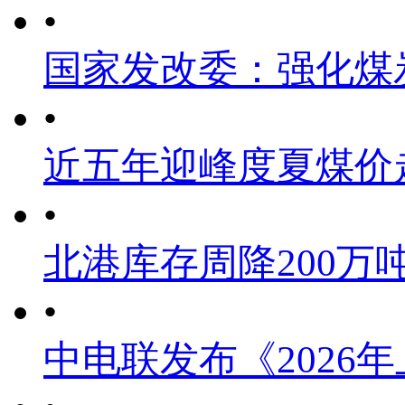
•
国家发改委：强化煤
•
近五年迎峰度夏煤价
•
北港库存周降200万
•
中电联发布《2026