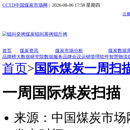
CCTD中国煤炭市场网
| 2026-08-06 17:58 星期四
首页
煤炭资讯
煤炭市场分析
煤炭数据
品牌榜
大数据研究院
数据服务
品牌会议
运销管理软件
智慧物流
首页
>
国际煤炭一周扫
一周国际煤炭扫描（2
来源：中国煤炭市场