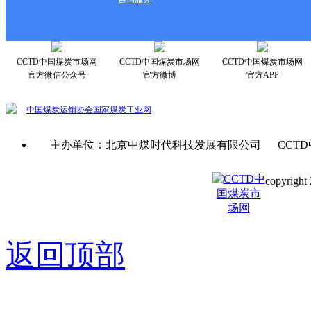
CCTD中国煤炭市场网
CCTD中国煤炭市场网
CCTD中国煤炭市场网
官方微信公众号
官方微博
官方APP
中国煤炭运销协会
国家煤炭工业网
主办单位：北京中煤时代科技发展有限公司 CCTD
copyright 
京ICP备0
返回顶部