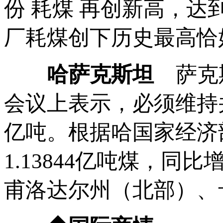
份 耗煤 再创新高，达到
厂耗煤创下历史最高恰好
哈萨克斯坦
萨克
会议上表示，必须维持并
亿吨。根据哈国家经济部
1.13844亿吨煤，同
甫洛达尔州（北部）、