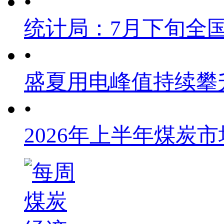
•
统计局：7月下旬全
•
盛夏用电峰值持续攀
•
2026年上半年煤炭