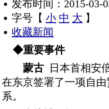
发布时间：2015-03-03 
字号【
小
中
大
】
收藏新闻
◆重要事件
蒙古
日本首相安倍
在东京签署了一项自由
系。